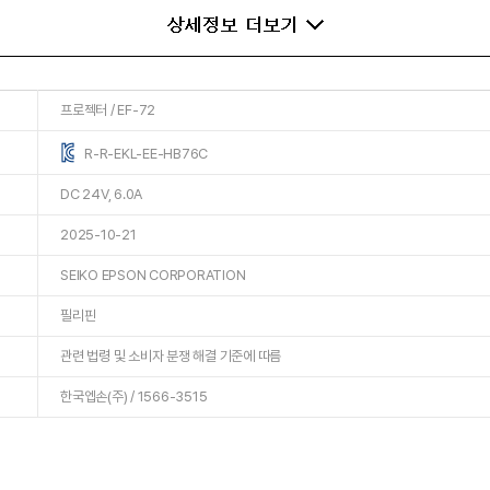
프로젝터 / EF-72
R-R-EKL-EE-HB76C
DC 24V, 6.0A
2025-10-21
SEIKO EPSON CORPORATION
필리핀
관련 법령 및 소비자 분쟁 해결 기준에 따름
한국엡손(주) / 1566-3515