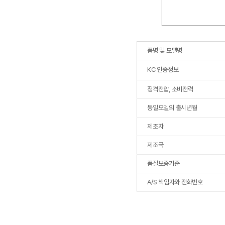
품명 및 모델명
KC 인증정보
정격전압, 소비전력
동일모델의 출시년월
제조자
제조국
품질보증기준
A/S 책임자와 전화번호