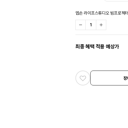
엡손 라이프스튜디오 빔프로젝터 (
최종 혜택 적용 예상가
장