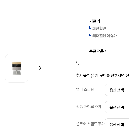
기준가
회원할인
최대할인 예상가
쿠폰적용가
추가옵션
(추가 구매를 원하시면 
멀티 스크린
정품 마이크 추가
플로어 스탠드 추가