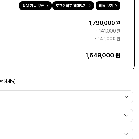
적용 가능 쿠폰
로그인하고 혜택받기
리뷰 보기
1,790,000
원
-
141,000
원
-
141,000
원
1,649,000
원
선택하세요)