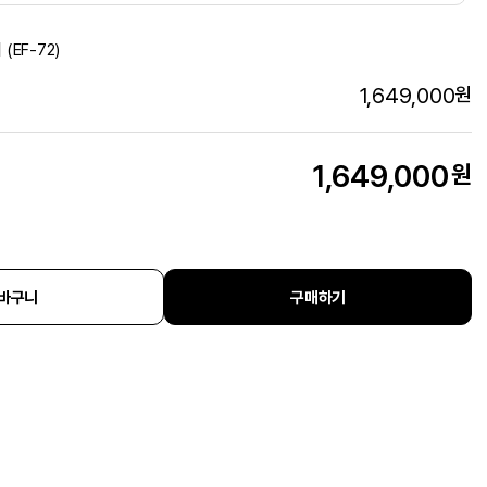
EF-72)
1,649,000
원
1,649,000
원
바구니
구매하기