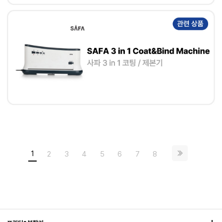
1
2
3
4
5
6
7
8