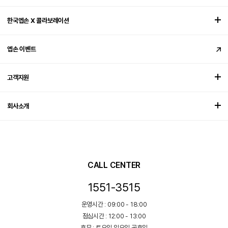
한국엡손 X 콜라보레이션
엡손 이벤트
고객지원
회사소개
CALL CENTER
1551-3515
운영시간 : 09:00 - 18:00
점심시간 : 12:00 - 13:00
휴무 : 토요일,일요일,공휴일