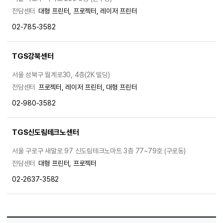
전담센터
대형 프린터, 프로젝터, 레이저 프린터
02-785-3582
TGS강북센터
서울 성북구 월계로30, 4층(2K 빌딩)
전담센터
프로젝터, 레이저 프린터, 대형 프린터
02-980-3582
TGS신도림테크노센터
서울 구로구 새말로 97 신도림테크노마트 3층 77~79호 (구로동)
전담센터
대형 프린터, 프로젝터
02-2637-3582