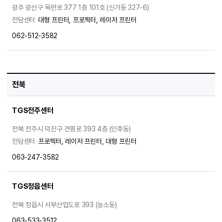
광주 광산구 목련로 377 1층 101호 (신가동 327-6)
전담센터
대형 프린터, 프로젝터, 레이저 프린터
062-512-3582
전북
TGS전주센터
전북 전주시 덕진구 견훤로 393 4층 (인후동)
전담센터
프로젝터, 레이저 프린터, 대형 프린터
063-247-3582
TGS정읍센터
전북 정읍시 서부산업도로 393 (농소동)
063-533-3512