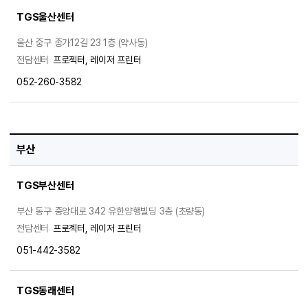
TGS울산센터
울산 중구 종가12길 23 1층 (약사동)
전담센터
프로젝터, 레이저 프린터
052-260-3582
부산
TGS부산센터
부산 동구 중앙대로 342 유한양행빌딩 3층 (초량동)
전담센터
프로젝터, 레이저 프린터
051-442-3582
TGS동래센터