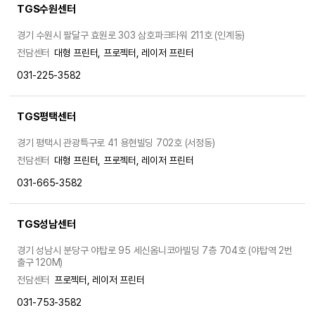
TGS수원센터
경기 수원시 팔달구 효원로 303 삼호파크타워 211호 (인계동)
전담센터
대형 프린터, 프로젝터, 레이저 프린터
031-225-3582
TGS평택센터
경기 평택시 관광특구로 41 용현빌딩 702호 (서정동)
전담센터
대형 프린터, 프로젝터, 레이저 프린터
031-665-3582
TGS성남센터
경기 성남시 분당구 야탑로 95 세신옴니코아빌딩 7층 704호 (야탑역 2번
출구 120M)
전담센터
프로젝터, 레이저 프린터
031-753-3582