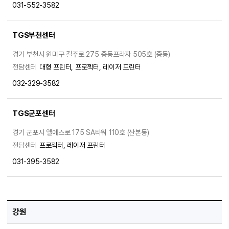
031-552-3582
TGS부천센터
경기 부천시 원미구 길주로 275 중동프라자 505호 (중동)
전담센터
대형 프린터, 프로젝터, 레이저 프린터
032-329-3582
TGS군포센터
경기 군포시 엘에스로 175 SA타워 110호 (산본동)
전담센터
프로젝터, 레이저 프린터
031-395-3582
강원