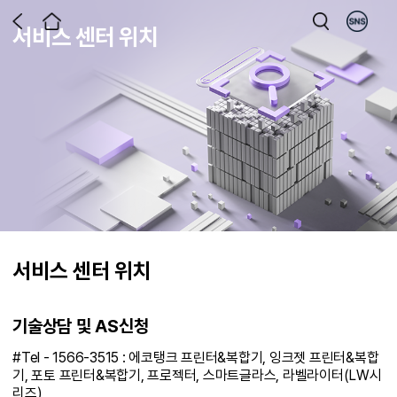
서비스 센터 위치
서비스 센터 위치
기술상담 및 AS신청
#Tel - 1566-3515 : 에코탱크 프린터&복합기, 잉크젯 프린터&복합
기, 포토 프린터&복합기, 프로젝터, 스마트글라스, 라벨라이터(LW시
리즈)