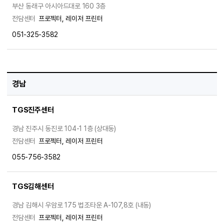
부산 동래구 아시아드대로 160 3층
전담센터
프로젝터, 레이저 프린터
051-325-3582
경남
TGS진주센터
경남 진주시 동진로 104-1 1층 (상대동)
전담센터
프로젝터, 레이저 프린터
055-756-3582
TGS김해센터
경남 김해시 우암로 175 법조타운 A-107,8호 (내동)
전담센터
프로젝터, 레이저 프린터