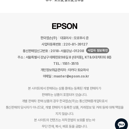
한국엡손(주)
대표이사 : 모로후시 준
사업자등록번호 : 220-81-39127
사업자 정보확인
통신판매업신고번호 : 2018-서울강남-01208
주소 : 서울특별시 강남구 테헤란로98길 8 (대치동), KT&G대치타워 8층
TEL : 1551-3515
개인정보취급관리자 : 타카다 토요마사
이메일 : master@epson.co.kr
본 사이트에서 판매되는 상품 중에는 등록된 개별 판매자가
판매하는 상품이 포함되어 있습니다.
개별 판매자 판매 상품의 경우 한국엡손(주)는 통신판매중개업자로서
통신판매의 당사자가 아니므로, 개별 판매자가 등록한 상품, 거래정보 및 거래 등에 대해 책임을
지지 않습니다.
본 사이트의 컨텐츠는 저작권법의 보호를 받는 바
무단 전재, 복사, 배포 등을 금합니다.