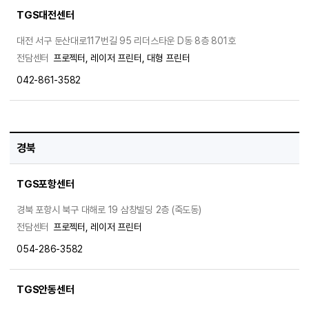
TGS대전센터
대전 서구 둔산대로117번길 95 리더스타운 D동 8층 801호
전담센터
프로젝터, 레이저 프린터, 대형 프린터
042-861-3582
경북
TGS포항센터
경북 포항시 북구 대해로 19 삼창빌딩 2층 (죽도동)
전담센터
프로젝터, 레이저 프린터
054-286-3582
TGS안동센터