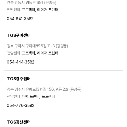
경북 안동시 경동로 691 (운흥동)
전담센터
프로젝터, 레이저 프린터
054-841-3582
TGS구미센터
경북 구미시 구미대로16길 11-8 (광평동)
전담센터
프로젝터, 레이저 프린터
054-444-3582
TGS경주센터
경북 경주시 유림로13번길 156, A동 2호 (용강동)
전담센터
대형 프린터, 프로젝터
054-776-3582
TGS경산센터