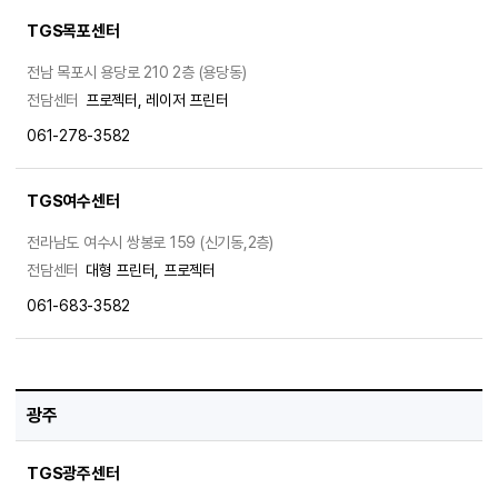
TGS목포센터
전남 목포시 용당로 210 2층 (용당동)
전담센터
프로젝터, 레이저 프린터
061-278-3582
TGS여수센터
전라남도 여수시 쌍봉로 159 (신기동,2층)
전담센터
대형 프린터, 프로젝터
061-683-3582
광주
TGS광주센터