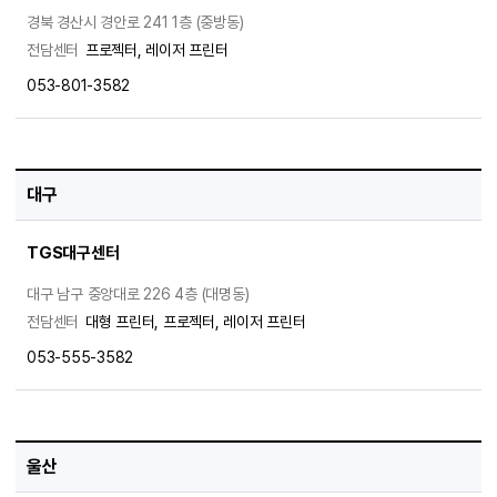
경북 경산시 경안로 241 1층 (중방동)
전담센터
프로젝터, 레이저 프린터
053-801-3582
대구
TGS대구센터
대구 남구 중앙대로 226 4층 (대명동)
전담센터
대형 프린터, 프로젝터, 레이저 프린터
053-555-3582
울산