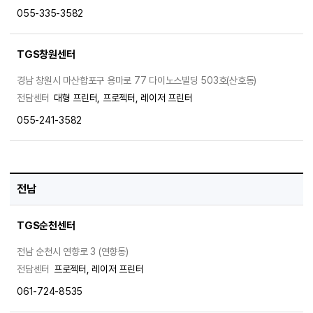
055-335-3582
TGS창원센터
경남 창원시 마산합포구 용마로 77 다이노스빌딩 503호(산호동)
전담센터
대형 프린터, 프로젝터, 레이저 프린터
055-241-3582
전남
TGS순천센터
전남 순천시 연향로 3 (연향동)
전담센터
프로젝터, 레이저 프린터
061-724-8535