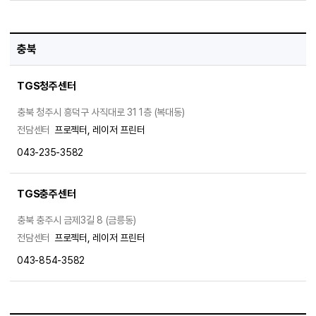
충북
TGS청주센터
충북 청주시 흥덕구 사직대로 31 1층 (복대동)
전담센터
프로젝터, 레이저 프린터
043-235-3582
TGS충주센터
충북 충주시 금제3길 8 (금릉동)
전담센터
프로젝터, 레이저 프린터
043-854-3582