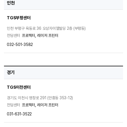
인천
TGS부평센터
인천 부평구 육동로 36 오상자이엘빌딩 2층 (부평동)
전담센터
프로젝터, 레이저 프린터
032-501-3582
경기
TGS이천센터
경기도 이천시 영창로 291 (안흥동 353-12)
전담센터
프로젝터, 레이저 프린터
031-631-3522