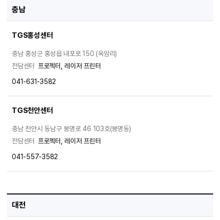
충남
TGS홍성센터
충남 홍성군 홍성읍 내포로 150 (옥암리)
전담센터
프로젝터, 레이저 프린터
041-631-3582
TGS천안센터
충남 천안시 동남구 봉명로 46 103호(봉명동)
전담센터
프로젝터, 레이저 프린터
041-557-3582
대전