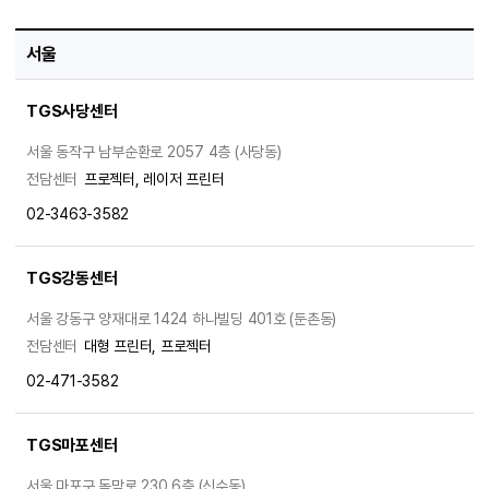
서울
TGS사당센터
서울 동작구 남부순환로 2057 4층 (사당동)
전담센터
프로젝터, 레이저 프린터
02-3463-3582
TGS강동센터
서울 강동구 양재대로 1424 하나빌딩 401호 (둔촌동)
전담센터
대형 프린터, 프로젝터
02-471-3582
TGS마포센터
서울 마포구 독막로 230 6층 (신수동)