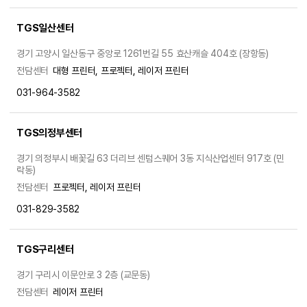
TGS일산센터
경기 고양시 일산동구 중앙로 1261번길 55 효산캐슬 404호 (장항동)
전담센터
대형 프린터, 프로젝터, 레이저 프린터
031-964-3582
TGS의정부센터
경기 의정부시 배꽃길 63 더리브 센텀스퀘어 3동 지식산업센터 917호 (민
락동)
전담센터
프로젝터, 레이저 프린터
031-829-3582
TGS구리센터
경기 구리시 이문안로 3 2층 (교문동)
전담센터
레이저 프린터