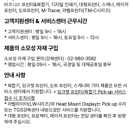
비즈니스 프린터&복합기, 디지털 인쇄기, 대형프린터, 스캐너, 레이저
프린터, 도트프린터, M-Tracer, 라벨프린터(TM-C시리즈)
고객지원센터 & 서비스센터 근무시간
* 고객지원센터 : 평일 9시 ~ 18시
* 서비스센터 : 평일 9시 ~ 18시, 토요일 9시 ~ 12시
제품의 소모성 자재 구입
소모성 자재 구입 문의(강북센터) : 02-980-3582
* 영업시간 : 평일 09시 ~ 18시, 국경일 및 대체공휴일 휴무
안내 사항
* 복합기, 잉크젯 프린터, 도트 프린터, 스캐너와 기타 제품은 모든 서
비스 센터에서 지원합니다. >
잉크젯 프린터/복합기 Pick-up 서비스
접수 시 조치사항
* 라벨라이터(LW시리즈)와 Head Mount Display는 Pick-up 수리
또는 TGS강북센터 내방으로만 서비스를 지원합니다.
* 대형 프린터, 프로젝터, 레이저 프린터는 전담 센터를 확인 후 방문
하여 주십시오.