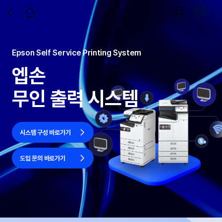
Epson Self Service Printing System
엡손
무인 출력 시스템
시스템 구성 바로가기
도입 문의 바로가기