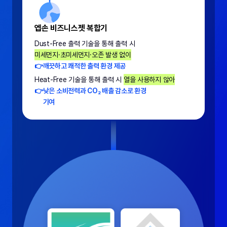
엡손 비즈니스젯 복합기
Dust-Free 출력 기술을 통해 출력 시
미세먼지·초미세먼지·오존 발생 없이
👉
깨끗하고 쾌적한 출력 환경 제공
Heat-Free 기술을 통해 출력 시
열을 사용하지 않아
👉
낮은 소비전력과 CO₂ 배출 감소로 환경
기여