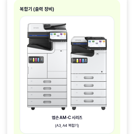
복합기 (출력 장비)
엡손 AM-C 시리즈
(A3, A4 복합기)