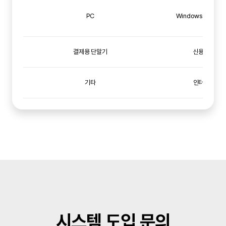
PC
Windows 7, 10, 1
결제용 단말기
신용카드, 티
기타
인터넷 접속 
시스템 도입 문의