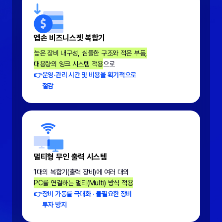
엡손 비즈니스젯 복합기
높은 장비 내구성, 심플한 구조와 적은 부품,
대용량의 잉크 시스템 적용
으로
👉
운영·관리 시간 및 비용을 획기적으로
절감
멀티형 무인 출력 시스템
1대의 복합기(출력 장비)에 여러 대의
PC를 연결하는 멀티(Multi) 방식 적용
👉
장비 가동률 극대화 · 불필요한 장비
투자 방지