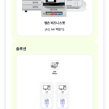
엡손 비즈니스젯
(A3, A4 복합기)
솔루션