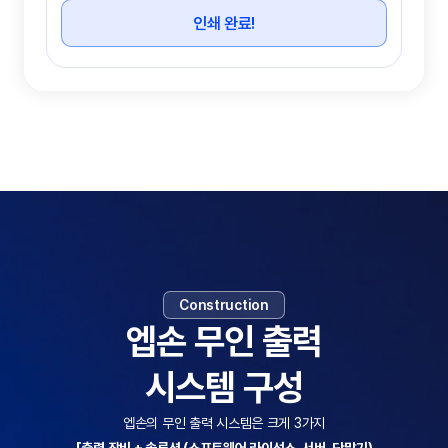
인쇄 완료!
Construction
엡손 무인 출력
시스템 구성
엡손의 무인 출력 시스템은 크게 3가지
[출력 장비 + 솔루션 (소프트웨어 라이선스, 서버, 단말기)