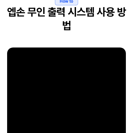
How to
엡손 무인 출력 시스템 사용 방
법