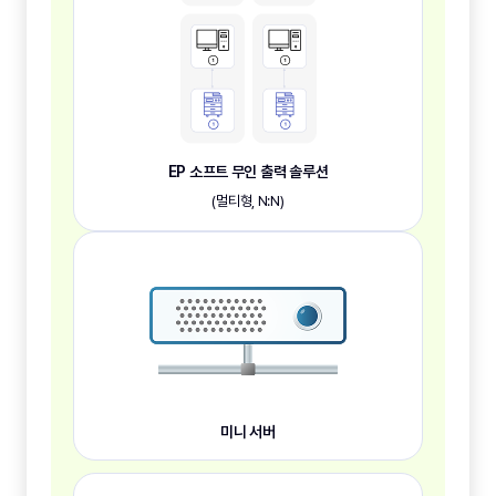
EP 소프트 무인 출력 솔루션
(멀티형, N:N)
미니 서버