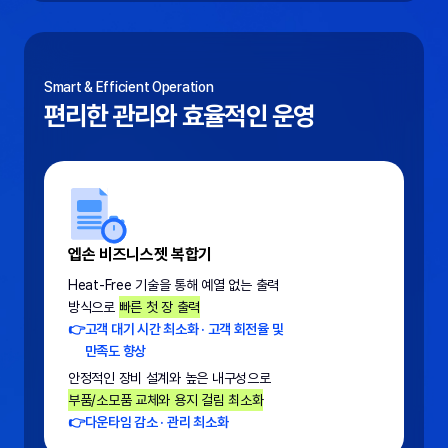
Smart & Efficient Operation
편리한 관리와 효율적인 운영
엡손 비즈니스젯 복합기
Heat-Free 기술을 통해 예열 없는 출력
방식으로
빠른 첫 장 출력
👉
고객 대기 시간 최소화 · 고객 회전율 및
만족도 향상
안정적인 장비 설계와 높은 내구성으로
부품/소모품 교체와 용지 걸림 최소화
👉
다운타임 감소 · 관리 최소화