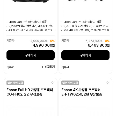
Epson Care 1년 포함 패키지 상품
Epson Care 1년 포함 패키지 상품
2,200ml 컬러/백색밝기, 3LCD로 선명한 화면
2,700lm 컬러/백색밝기, 3LCD로 선명한 색감
4K 해상도의 프리미엄 홈시네마용 프로젝터
Real 4K 대화면의 감동, 프리미엄 프로젝터
4,990,000원
0%
6,463,800원
0%
4,990,000
6,463,800
원
원
구매하기
구매하기
비교하기
리뷰 0
리뷰 4
Epson Full HD 가정용 프로젝터
Epson 4K 가정용 프로젝터
CO-FH02, 2년 무상보증
EH-TW6250, 2년 무상보증