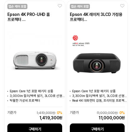
Epson 4K PRO-UHD 홈
Epson 4K 레이저 3LCD 가정용
프로젝터
프로젝터
EH-TW7000, 2년 무상보증
EH-QB1000B, 4년 무상보증
Epson Care 1년 포함 패키지 상품
Epson Care 1년 포함 패키지 상품
3,000lm 컬러/백색 밝기, 3LCD로 선명한 색감
3,300lm 컬러/백색 밝기, 3LCD로 선명한 색감
탁월한 가성비 프로젝터
Real 4K 대화면의 감동, 프리미엄 프로젝터
1,419,300원
0%
11,000,000원
0%
1,419,300
11,000,000
원
원
구매하기
구매하기