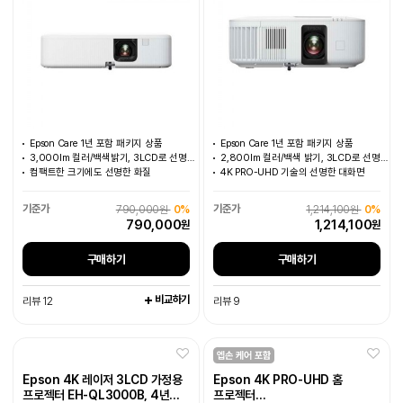
Epson Care 1년 포함 패키지 상품
Epson Care 1년 포함 패키지 상품
3,000lm 컬러/백색밝기, 3LCD로 선명한 색감
2,800lm 컬러/백색 밝기, 3LCD로 선명한 색감
컴팩트한 크기에도 선명한 화질
4K PRO-UHD 기술의 선명한 대화면
790,000원
0%
1,214,100원
0%
790,000
1,214,100
원
원
구매하기
구매하기
비교하기
리뷰 12
리뷰 9
Epson 4K 레이저 3LCD 가정용
Epson 4K PRO-UHD 홈
프로젝터 EH-QL3000B, 4년
프로젝터