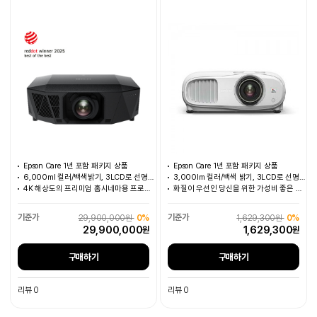
무상보증
EH-TW7100, 2년 무상보증
Epson Care 1년 포함 패키지 상품
Epson Care 1년 포함 패키지 상품
6,000ml 컬러/백색밝기, 3LCD로 선명한 화면
3,000lm 컬러/백색 밝기, 3LCD로 선명한 색감
4K 해상도의 프리미엄 홈시네마용 프로젝터
화질이 우선인 당신을 위한 가성비 좋은 선택
29,900,000원
0%
1,629,300원
0%
29,900,000
1,629,300
원
원
구매하기
구매하기
리뷰 0
리뷰 0