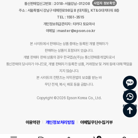
사업자 정보확인
통신판매업신고번호 : 2018-서울강남-01208
주소 : 서울특별시 강남구 테헤란로98길 8 (대치동), KT&G대치타워 8층
TEL : 1551-3515
개인정보취급관리자 : 타카다 토요마사
이메일 : master@epson.co.kr
본 사이트에서 판매되는 상품 중에는 등록된 개별 판매자가
판매하는 상품이 포함되어 있습니다.
개별 판매자 판매 상품의 경우 한국엡손(주)는 통신판매중개업자로서
통신판매의 당사자가 아니므로, 개별 판매자가 등록한 상품, 거래정보 및 거래 등에 대해 책임을
지지 않습니다.
본 사이트의 컨텐츠는 저작권법의 보호를 받는 바
무단 전재, 복사, 배포 등을 금합니다.
바로문의
Copyright ©2026 Epson Korea Co., Ltd.
최근 본 상품
이용약관
개인정보처리방침
이메일무단수집거부