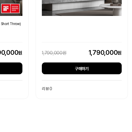
a Short Throw)
90,000
1,790,000
원
원
1,790,000원
구매하기
리뷰 0