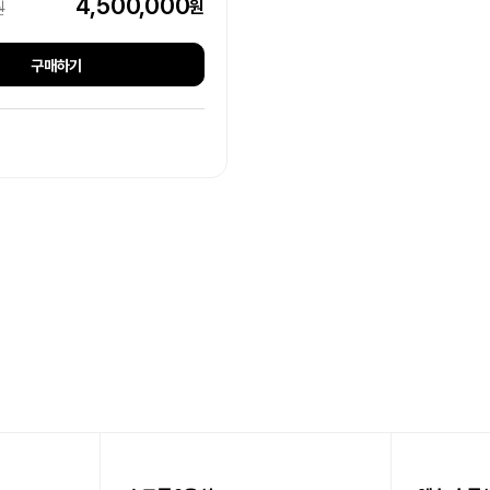
4,500,000
원
원
구매하기