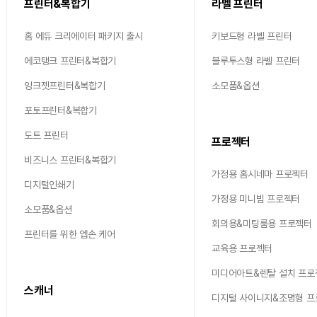
프린터&복합기
라벨 프린터
홈 에듀 크리에이터 패키지 출시
키보드형 라벨 프린터
에코탱크 프린터&복합기
블루투스형 라벨 프린터
잉크젯프린터&복합기
소모품&옵션
포토프린터&복합기
도트 프린터
프로젝터
비즈니스 프린터&복합기
가정용 홈시네마 프로젝터
디지털인쇄기
가정용 미니빔 프로젝터
소모품&옵션
회의용&미팅룸용 프로젝터
프린터를 위한 엡손 케어
교육용 프로젝터
미디어아트&렌탈 설치 프로
스캐너
디지털 사이니지&조명형 