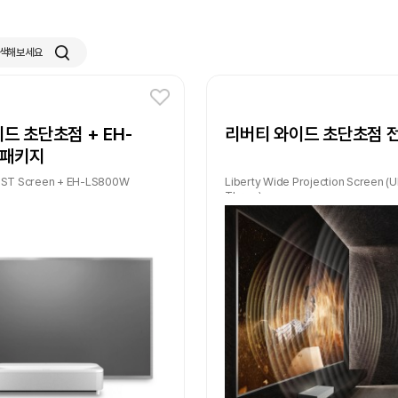
검색해보세요
드 초단초점 + EH-
리버티 와이드 초단초점 
 패키지
 UST Screen + EH-LS800W
Liberty Wide Projection Screen (Ul
Throw)