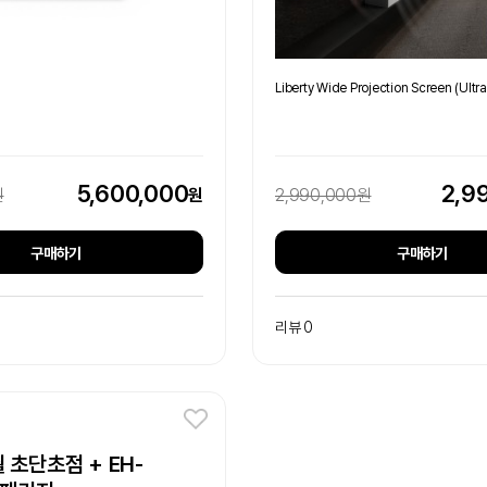
Liberty Wide Projection Screen (Ultr
5,600,000
2,9
원
원
2,990,000원
구매하기
구매하기
리뷰 0
 초단초점 + EH-