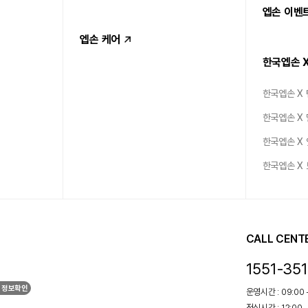
엡손 이벤
엡손 케어
한국엡손 
한국엡손 X
한국엡손 X
한국엡손 X
한국엡손 X
CALL CENT
1551-35
 정보확인
운영시간 : 09:00 -
점심시간 : 12:00 -