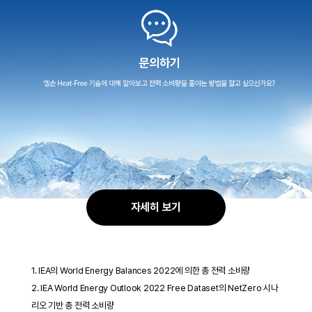
자세히 보기
1. IEA의 World Energy Balances 2022에 의한 총 전력 소비량
2. IEA World Energy Outlook 2022 Free Dataset의 NetZero 시나
리오 기반 총 전력 소비량