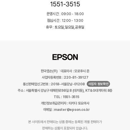
1551-3515
운영시간 : 09:00 - 18:00
점심시간 : 12:00 - 13:00
휴무 : 토요일,일요일,공휴일
한국엡손(주)
대표이사 : 모로후시 준
사업자등록번호 : 220-81-39127
사업자 정보확인
통신판매업신고번호 : 2018-서울강남-01208
주소 : 서울특별시 강남구 테헤란로98길 8 (대치동), KT&G대치타워 8층
TEL : 1551-3515
개인정보취급관리자 : 타카다 토요마사
이메일 : master@epson.co.kr
본 사이트에서 판매되는 상품 중에는 등록된 개별 판매자가
판매하는 상품이 포함되어 있습니다.