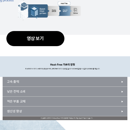
영상 보기
고속 출력
낮은 전력 소비
적은 부품 교체
생산성 향상