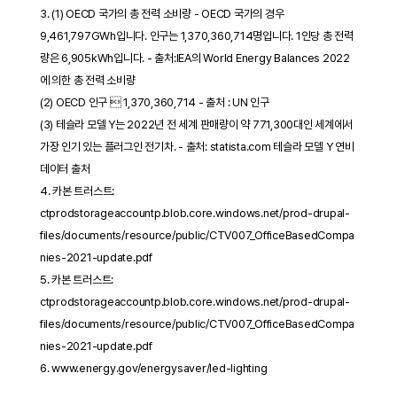
3. (1) OECD 국가의 총 전력 소비량 - OECD 국가의 경우
9,461,797GWh입니다. 인구는 1,370,360,714명입니다. 1인당 총 전력
량은 6,905kWh입니다. - 출처:IEA의 World Energy Balances 2022
에 의한 총 전력 소비량
(2) OECD 인구  1,370,360,714 - 출처 : UN 인구
(3) 테슬라 모델 Y는 2022년 전 세계 판매량이 약 771,300대인 세계에서
가장 인기 있는 플러그인 전기차. - 출처: statista.com 테슬라 모델 Y 연비
데이터 출처
4. 카본 트러스트:
ctprodstorageaccountp.blob.core.windows.net/prod-drupal-
files/documents/resource/public/CTV007_OfficeBasedCompa
nies-2021-update.pdf
5. 카본 트러스트:
ctprodstorageaccountp.blob.core.windows.net/prod-drupal-
files/documents/resource/public/CTV007_OfficeBasedCompa
nies-2021-update.pdf
6. www.energy.gov/energysaver/led-lighting