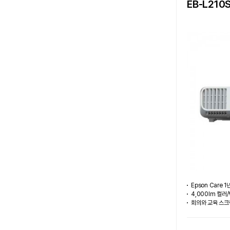
EB-L210
Epson Care 
4,000lm 컬러
회의와 교육 스