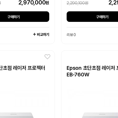
2,970,000
2,2
원
원
2,290,100원
구매하기
구매하기
비교하기
리뷰 0
초단초점 레이저 프로젝터
Epson 초단초점 레이저
EB-760W