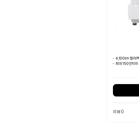
4,100lm 컬러
최대 150인치의
리뷰 0