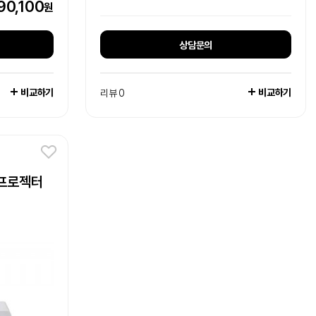
90,100
원
상담문의
비교하기
비교하기
리뷰 0
 프로젝터