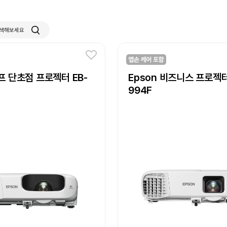
검색해보세요
램프 단초점 프로젝터 EB-
Epson 비즈니스 프로젝터
994F