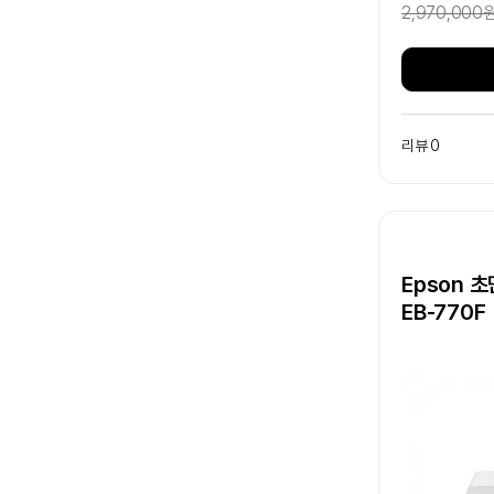
2,970,000
리뷰 0
Epson 
EB-770F