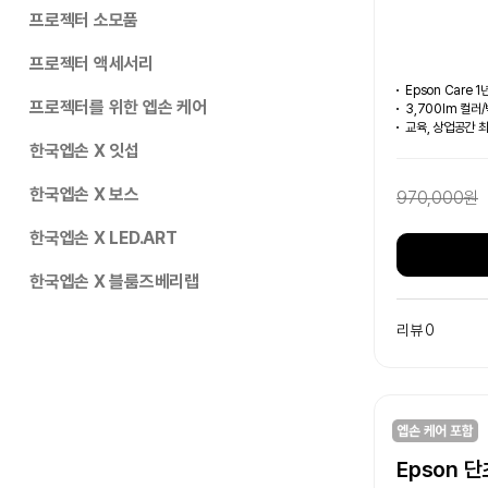
프로젝터 소모품
프로젝터 액세서리
Epson Care 
프로젝터를 위한 엡손 케어
3,700lm 컬
교육, 상업공간 
한국엡손 X 잇섭
한국엡손 X 보스
970,000원
한국엡손 X LED.ART
한국엡손 X 블룸즈베리랩
리뷰 0
Epson 