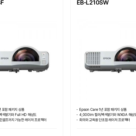
SF
EB-L210SW
1년 포함 패키지 상품
Epson Care 1년 포함 패키지 상품
/백색밝기와 Full HD 해상도
4,000lm 컬러/백색밝기와 WXGA 해상
크린골프까지 가능한 레이저 프로젝터
회의와 교육용 단초점 레이저 프로젝터