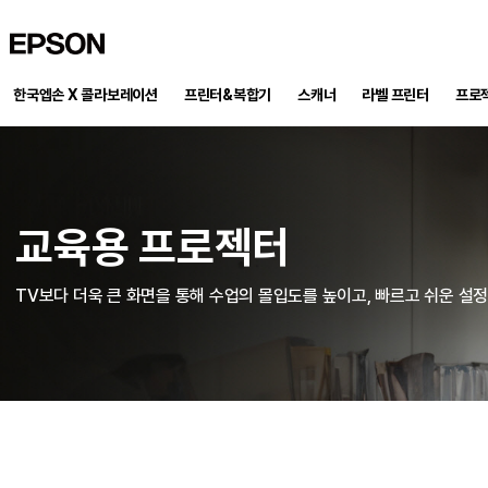
EPSON
한국엡손 X 콜라보레이션
프린터&복합기
스캐너
프로
라벨 프린터
교육용 프로젝터
TV보다 더욱 큰 화면을 통해 수업의 몰입도를 높이고, 빠르고 쉬운 설