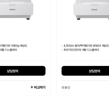
/백색밝기와 1080p 해상도
4,100lm 컬러/백색밝기와 WXGA 해상도
 대형 디스플레이
최대 150인치의 대형 디스플레이
상담문의
상담문의
비교하기
리뷰 0