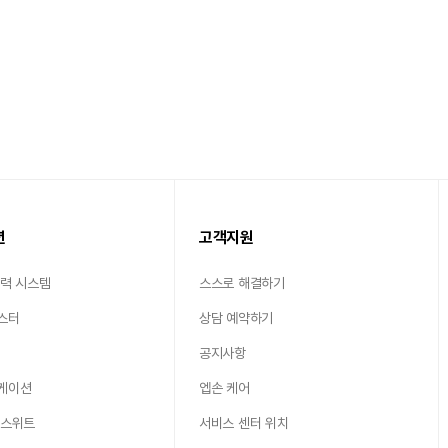
션
고객지원
출력 시스템
스스로 해결하기
스터
상담 예약하기
공지사항
케이션
엡손 케어
 스위트
서비스 센터 위치