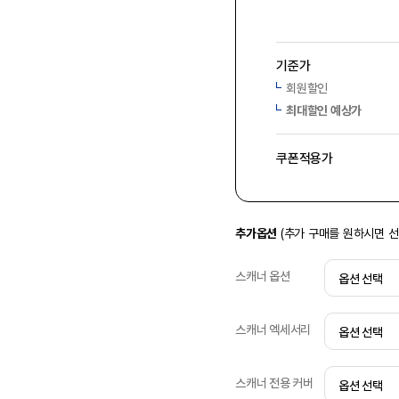
기준가
회원할인
최대할인 예상가
쿠폰적용가
추가옵션
(추가 구매를 원하시면 
스캐너 옵션
스캐너 엑세서리
스캐너 전용 커버