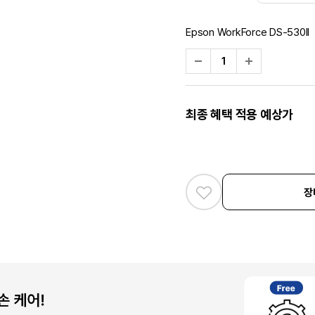
Epson WorkForce DS-530II
최종 혜택 적용 예상가
장