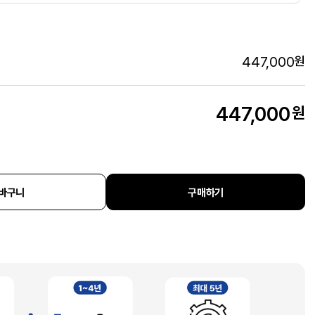
447,000
원
447,000
원
바구니
구매하기