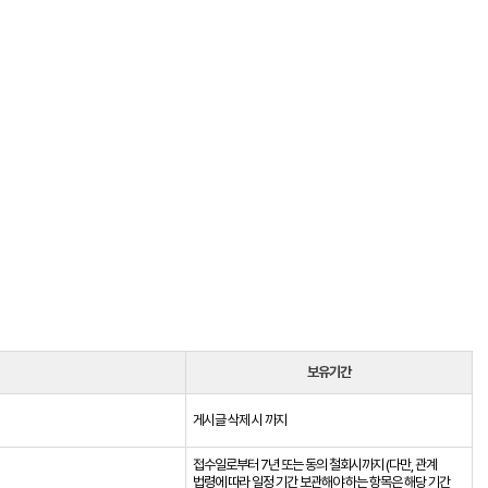
보유기간
게시글 삭제 시 까지
접수일로부터 7년 또는 동의 철회시까지 (다만, 관계
법령에 따라 일정 기간 보관해야 하는 항목은 해당 기간