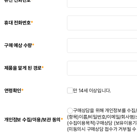
유선 전화번호
*
휴대 전화번호
*
구매 예상 수량
*
제품을 알게 된 경로
*
만 14세 이상입니다.
연령확인
*
구매상담을 위해 개인정보를 수집/
(항목)이름/비밀번호/이메일/회사명
개인정보 수집/이용/보관 동의
*
(수집이용목적)구매상담 (보유이용기
(미동의시 구매상담 접수가 거부될 수