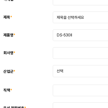
제목
*
제품명
*
회사명
*
산업군
*
직책
*