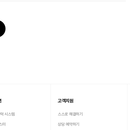
션
고객지원
출력 시스템
스스로 해결하기
스터
상담 예약하기