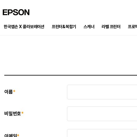
EPSON
한국엡손 X 콜라보레이션
프린터&복합기
스캐너
프로
라벨 프린터
이름
*
비밀번호
*
이메일
*