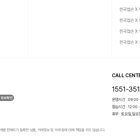
한국엡손 X
한국엡손 X
한국엡손 X
한국엡손 X
CALL CENT
1551-35
 정보확인
운영시간 : 09:00 -
점심시간 : 12:00 -
휴무 : 토요일,일
개별 판매자가 등록한 상품, 거래정보 및 거래 등에 대해 책임을 지지 않습니다.