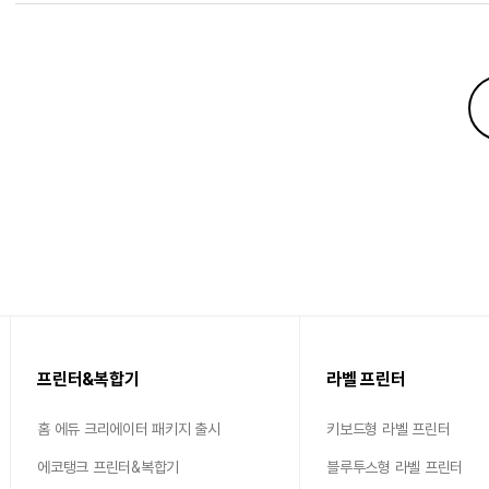
프린터&복합기
라벨 프린터
홈 에듀 크리에이터 패키지 출시
키보드형 라벨 프린터
에코탱크 프린터&복합기
블루투스형 라벨 프린터