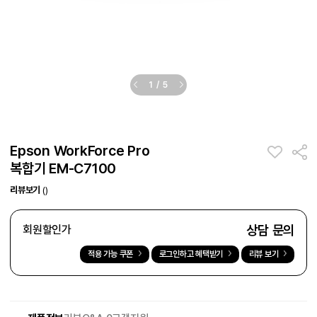
1
/
5
Epson WorkForce Pro
복합기 EM-C7100
리뷰보기
()
상담 문의
회원할인가
적용 가능 쿠폰
로그인하고 혜택받기
리뷰 보기