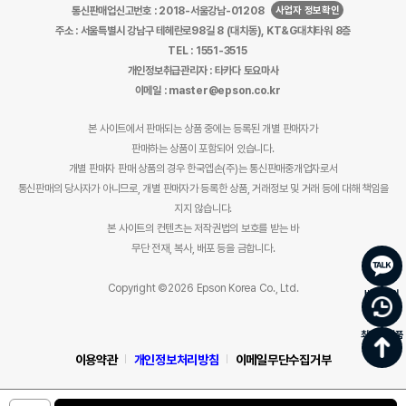
사업자 정보확인
통신판매업신고번호 : 2018-서울강남-01208
주소 : 서울특별시 강남구 테헤란로98길 8 (대치동), KT&G대치타워 8층
TEL : 1551-3515
개인정보취급관리자 : 타카다 토요마사
이메일 : master@epson.co.kr
본 사이트에서 판매되는 상품 중에는 등록된 개별 판매자가
판매하는 상품이 포함되어 있습니다.
개별 판매자 판매 상품의 경우 한국엡손(주)는 통신판매중개업자로서
통신판매의 당사자가 아니므로, 개별 판매자가 등록한 상품, 거래정보 및 거래 등에 대해 책임을
지지 않습니다.
본 사이트의 컨텐츠는 저작권법의 보호를 받는 바
무단 전재, 복사, 배포 등을 금합니다.
Copyright ©2026 Epson Korea Co., Ltd.
바로문의
최근 본 상품
이용약관
개인정보처리방침
이메일무단수집거부