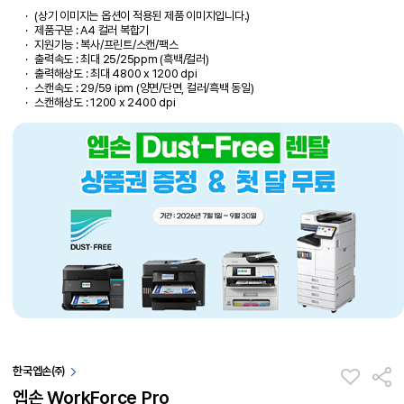
(상기 이미지는 옵션이 적용된 제품 이미지입니다.)
제품구분 : A4 컬러 복합기
지원기능 : 복사/프린트/스캔/팩스
출력속도 : 최대 25/25ppm (흑백/컬러)
출력해상도 : 최대 4800 x 1200 dpi
스캔속도 : 29/59 ipm (양면/단면, 컬러/흑백 동일)
스캔해상도 : 1200 x 2400 dpi
한국엡손㈜
엡손 WorkForce Pro