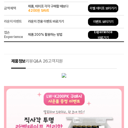
제품, 테이프 각각 구매할 때보다
금액 혜택
라벨 테이프 보러가기
4200원 SAVE
라운지 이벤트
라운지 전용 이벤트 바로가기
이벤트 보러가기
Experience
엡손
제품 200% 활용하는 방법
Experience
바로가기
제품정보
리뷰
Q&A 26
고객지원