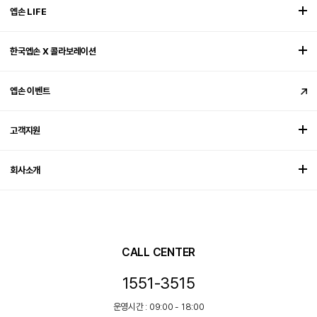
엡손 LIFE
한국엡손 X 콜라보레이션
엡손 이벤트
고객지원
회사소개
CALL CENTER
1551-3515
운영시간 : 09:00 - 18:00