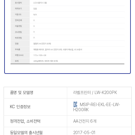
품명 및 모델명
라벨프린터 / LW-K200PK
MSIP-REI-EKL-EE-LW-
KC 인증정보
H200RK
정격전압, 소비전력
AA건전지 6개
동일모델의 출시년월
2017-05-01