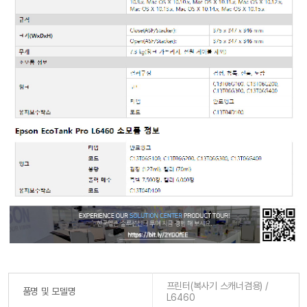
프린터(복사기 스캐너겸용) /
품명 및 모델명
L6460