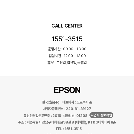
CALL CENTER
1551-3515
운영시간 : 09:00 - 18:00
점심시간 : 12:00 - 13:00
휴무 : 토요일,일요일,공휴일
한국엡손(주)
대표이사 : 모로후시 준
사업자등록번호 : 220-81-39127
사업자 정보확인
통신판매업신고번호 : 2018-서울강남-01208
주소 : 서울특별시 강남구 테헤란로98길 8 (대치동), KT&G대치타워 8층
TEL : 1551-3515