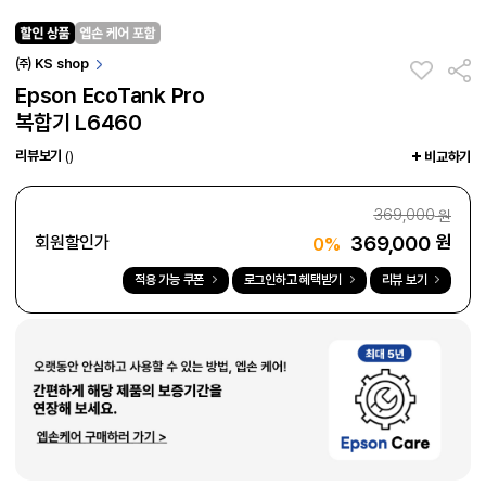
㈜ KS shop
Epson EcoTank Pro
복합기 L6460
리뷰보기
()
비교하기
369,000
원
369,000
원
회원할인가
0%
적용 가능 쿠폰
로그인하고 혜택받기
리뷰 보기