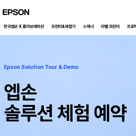
EPSON
한국엡손 X 콜라보레이션
프린터&복합기
스캐너
프로
라벨 프린터
Epson Solution Tour & Demo
엡손
솔루션 체험 예약