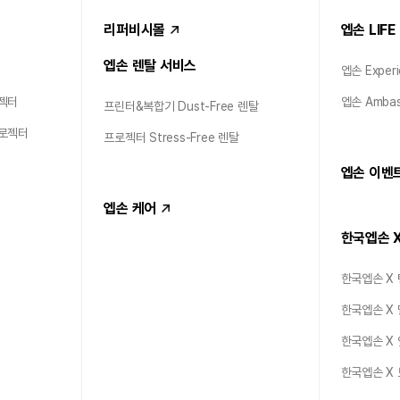
리퍼비시몰
엡손 LIFE
엡손 렌탈 서비스
엡손 Experi
젝터
엡손 Ambas
프린터&복합기 Dust-Free 렌탈
프로젝터
프로젝터 Stress-Free 렌탈
엡손 이벤
엡손 케어
한국엡손 
한국엡손 X
한국엡손 X
한국엡손 X
한국엡손 X