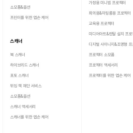
가정용 미니빔 프로젝터
소모품&옵션
회의용&미팅룸용 프로젝터
프린터를 위한 엡손 케어
교육용 프로젝터
미디어아트&렌탈 설치 프로
스캐너
디지털 사이니지&조명형 
북 스캐너
프로젝터 소모품
하이브리드 스캐너
프로젝터 액세서리
포토 스캐너
프로젝터를 위한 엡손 케어
위잉 책 재단 서비스
소모품&옵션
스캐너 액세서리
스캐너를 위한 엡손 케어