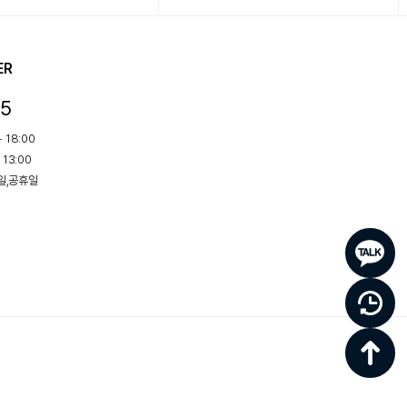
ER
15
 18:00
 13:00
요일,공휴일