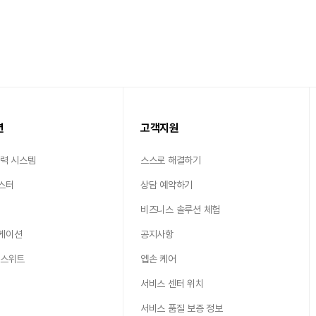
션
고객지원
출력 시스템
스스로 해결하기
스터
상담 예약하기
비즈니스 솔루션 체험
케이션
공지사항
 스위트
엡손 케어
서비스 센터 위치
서비스 품질 보증 정보