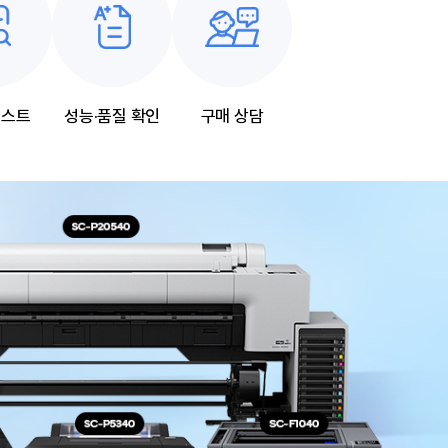
테스트
성능·품질 확인
구매 상담