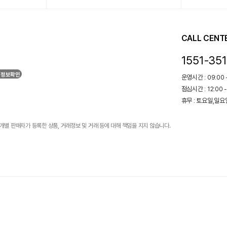
CALL CENT
1551-35
 정보확인
운영시간 : 09:00 -
점심시간 : 12:00 -
휴무 : 토요일,일
개별 판매자가 등록한 상품, 거래정보 및 거래 등에 대해 책임을 지지 않습니다.