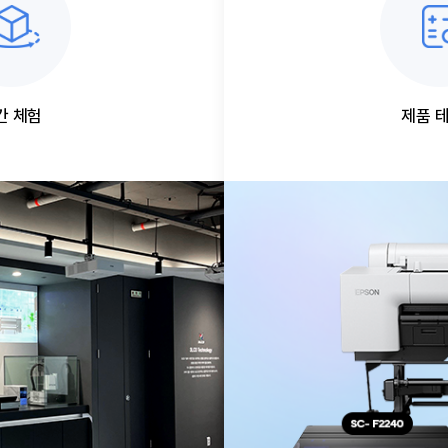
간 체험
제품 