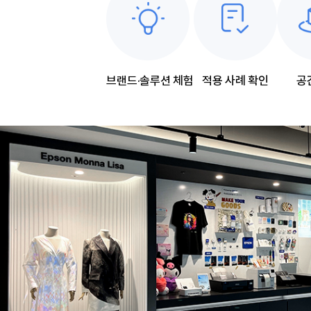
브랜드·솔루션 체험
적용 사례 확인
공