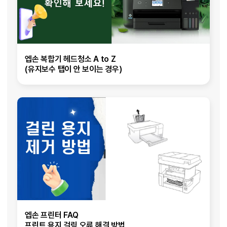
엡손 복합기 헤드청소 A to Z
(유지보수 탭이 안 보이는 경우)
엡손 프린터 FAQ
프린트 용지 걸림 오류 해결 방법