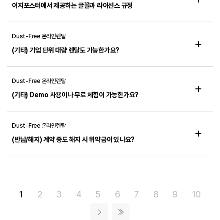
이지포스터에서 제공하는 글꼴과 라이선스 규정
Dust-Free 온라인렌탈
(기타) 기업 단위 대량 렌탈도 가능한가요?
Dust-Free 온라인렌탈
(기타) Demo 사용이나 무료 체험이 가능한가요?
Dust-Free 온라인렌탈
(반납/해지) 계약 중도 해지 시 위약금이 있나요?
1
2
3
4
5
6
7
8
9
10