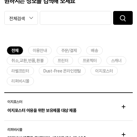
원하시는 정보를 검색해 보세요
전체
이용안내
주문/결제
배송
취소,교환,반품,환불
프린터
프로젝터
스캐너
라벨프린터
Dust-Free 온라인렌탈
이지포스터
리퍼비시몰
이지포스터
이지포스터 이용을 위한 보유제품 대상 제품
리퍼비시몰