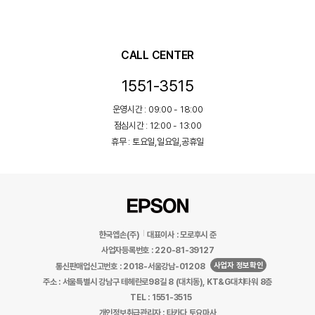
CALL CENTER
1551-3515
운영시간 : 09:00 - 18:00
점심시간 : 12:00 - 13:00
휴무 : 토요일,일요일,공휴일
한국엡손(주)
대표이사 : 모로후시 준
사업자등록번호 : 220-81-39127
사업자 정보확인
통신판매업신고번호 : 2018-서울강남-01208
주소 : 서울특별시 강남구 테헤란로98길 8 (대치동), KT&G대치타워 8층
TEL : 1551-3515
개인정보취급관리자 : 타카다 토요마사