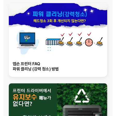
엡손 프린터 FAQ
파워 클리닝 (강력 청소) 방법