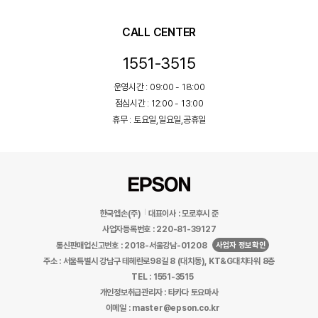
CALL CENTER
1551-3515
운영시간 : 09:00 - 18:00
점심시간 : 12:00 - 13:00
휴무 : 토요일,일요일,공휴일
한국엡손(주)
대표이사 : 모로후시 준
사업자등록번호 : 220-81-39127
사업자 정보확인
통신판매업신고번호 : 2018-서울강남-01208
주소 : 서울특별시 강남구 테헤란로98길 8 (대치동), KT&G대치타워 8층
TEL : 1551-3515
개인정보취급관리자 : 타카다 토요마사
이메일 : master@epson.co.kr