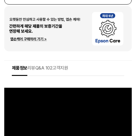
제품정보
리뷰
Q&A 102
고객지원