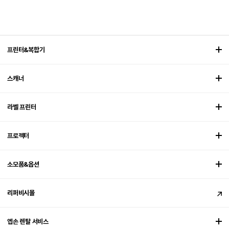
프린터&복합기
스캐너
라벨 프린터
프로젝터
소모품&옵션
리퍼비시몰
엡손 렌탈 서비스