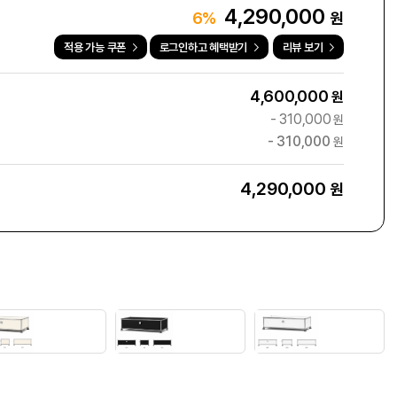
4,290,000
원
6%
적용 가능 쿠폰
로그인하고 혜택받기
리뷰 보기
4,600,000
원
-
310,000
원
-
310,000
원
4,290,000
원