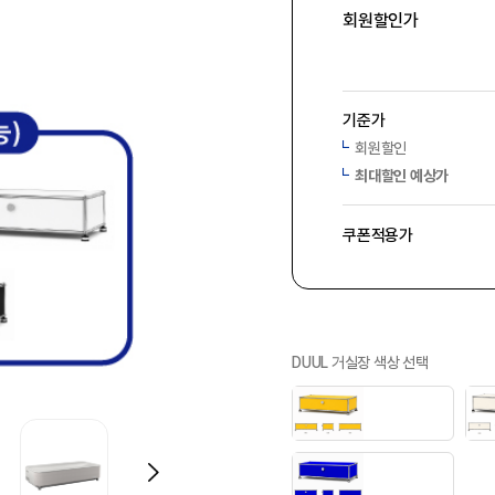
회원할인가
기준가
회원할인
최대할인 예상가
쿠폰적용가
DUUL 거실장 색상 선택