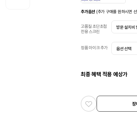
추가옵션
(추가 구매를 원하시면 
고품질 초단초첨
전용 스크린
정품 마이크 추가
최종 혜택 적용 예상가
장