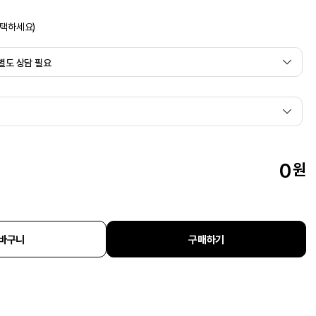
선택하세요)
0
원
바구니
구매하기