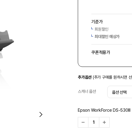
기준가
회원할인
최대할인 예상가
쿠폰적용가
추가옵션
(추가 구매를 원하시면 
스캐너 옵션
Epson WorkForce DS-530III