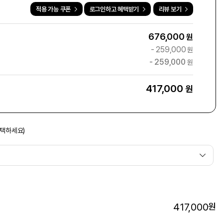
적용 가능 쿠폰
로그인하고 혜택받기
리뷰 보기
676,000
원
-
259,000
원
-
259,000
원
417,000
원
선택하세요)
417,000
원