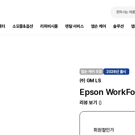
원하시는 제품
젝터
소모품&옵션
리퍼비시몰
렌탈 서비스
엡손 케어
솔루션
엡
㈜ GM LS
Epson WorkFor
리뷰 보기
()
회원할인가