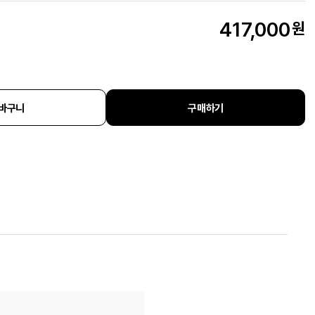
417,000
원
바구니
구매하기