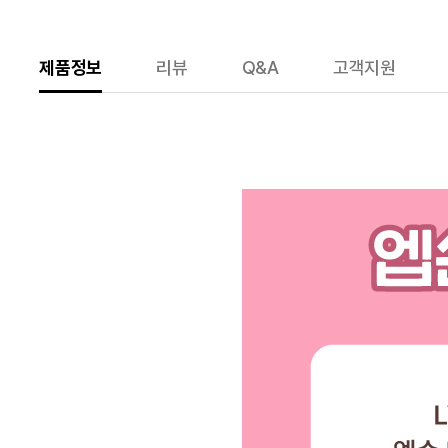
제품정보
리뷰
Q&A
고객지원