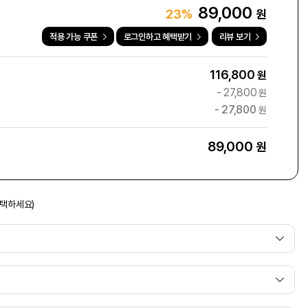
89,000
원
23%
적용 가능 쿠폰
로그인하고 혜택받기
리뷰 보기
116,800
원
-
27,800
원
-
27,800
원
89,000
원
선택하세요)