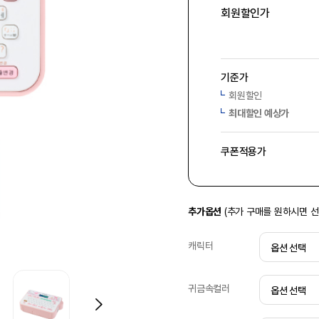
회원할인가
기준가
회원할인
최대할인 예상가
쿠폰적용가
추가옵션
(추가 구매를 원하시면 
캐릭터
귀금속컬러