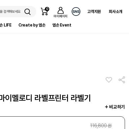
0
고객지원
회사소개
을 검색해보세요
마이페이지
손 LIFE
Create by 엡손
엡손 Event
 마이멜로디 라벨프린터 라벨기
비교하기
116,800
원