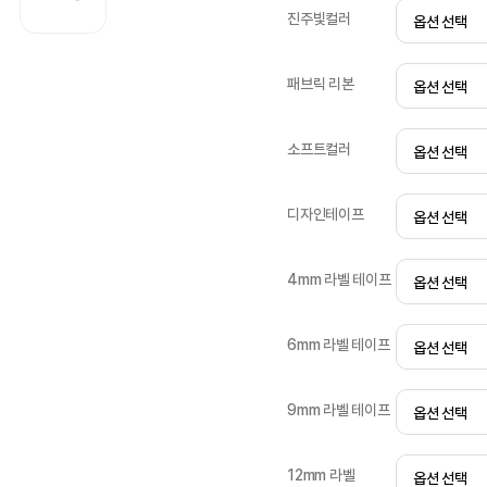
진주빛컬러
패브릭 리본
소프트컬러
디자인테이프
4mm 라벨 테이프
6mm 라벨 테이프
9mm 라벨 테이프
12mm 라벨