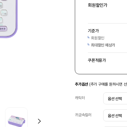
회원할인가
기준가
회원할인
최대할인 예상가
쿠폰적용가
추가옵션
(추가 구매를 원하시면 
캐릭터
귀금속컬러