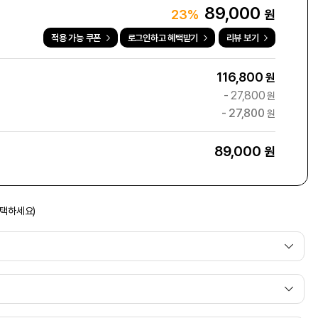
89,000
원
23%
적용 가능 쿠폰
로그인하고 혜택받기
리뷰 보기
116,800
원
-
27,800
원
-
27,800
원
89,000
원
선택하세요)