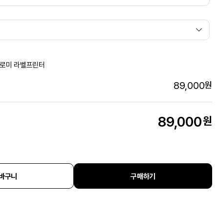
 쿠로미 라벨프린터
89,000
원
89,000
원
바구니
구매하기