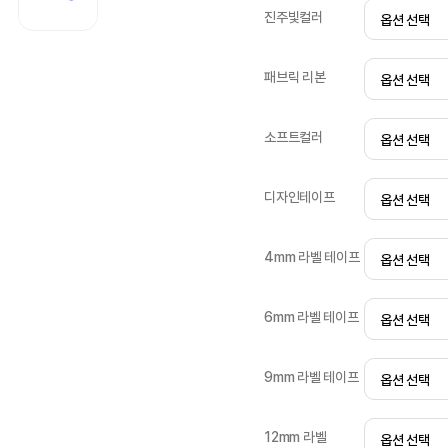
진주빛컬러
패브릭 리본
소프트컬러
디자인테이프
4mm 라벨 테이프
6mm 라벨 테이프
9mm 라벨 테이프
12mm 라벨