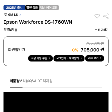
㈜ GM LS
Epson Workforce DS-1760WN
리뷰보기
()
비교하기
705,000
원
705,000
원
회원할인가
0%
적용 가능 쿠폰
로그인하고 혜택받기
리뷰 보기
제품정보
리뷰
Q&A 0
고객지원