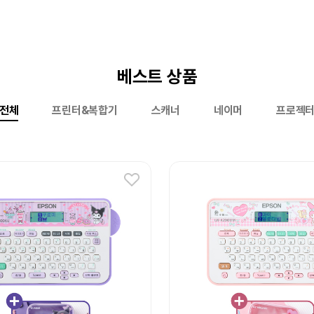
베스트 상품
전체
프린터&복합기
스캐너
네이머
프로젝