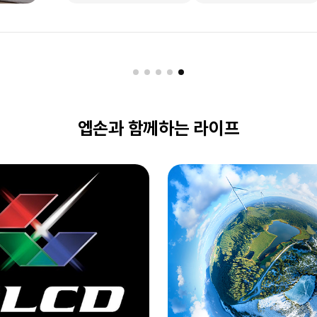
구매하기
구매하기
엡손과 함께하는 라이프