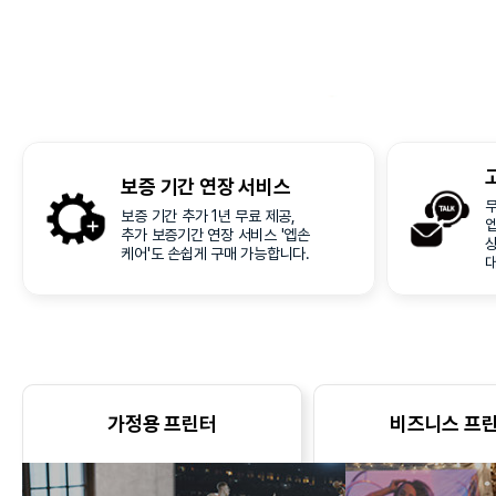
보증 기간
연장 서비스
무
보증 기간 추가 1년 무료 제공,
추가 보증기간 연장 서비스 '엡손
케어'도 손쉽게 구매 가능합니다.
가정용 프린터
비즈니스 프