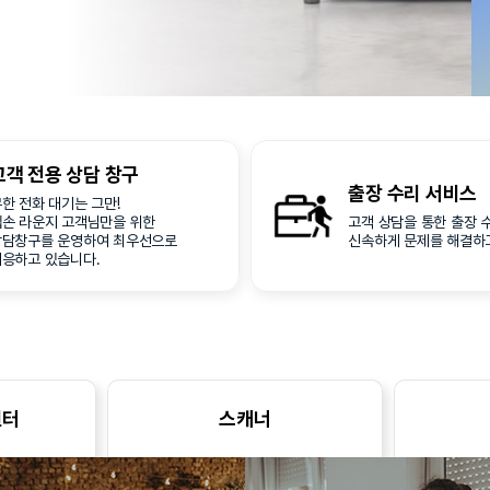
고객 전용
상담 창구
출장 수리
서비스
한 전화 대기는 그만!
엡손 라운지 고객님만을 위한
고객 상담을 통한 출장 
상담창구를 운영하여 최우선으로
신속하게 문제를 해결하
대응하고 있습니다.
린터
스캐너