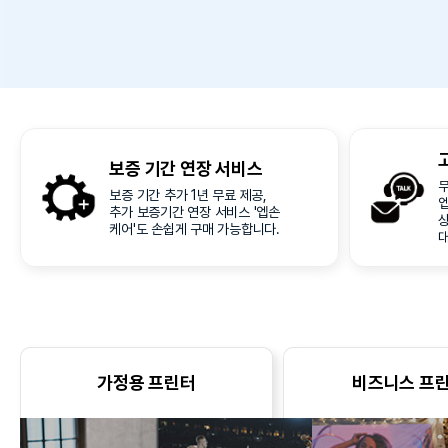
보증 기간
연장 서비스
무
보증 기간 추가 1년 무료 제공,
추가 보증기간 연장 서비스 '엡손
케어'도 손쉽게 구매 가능합니다.
가정용 프린터
비즈니스 프