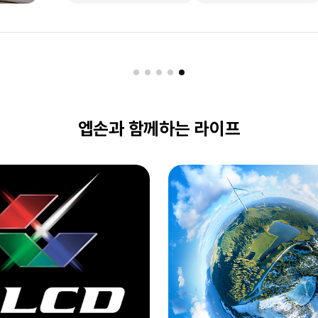
구매하기
구매하기
엡손과 함께하는 라이프