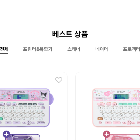
베스트 상품
전체
프린터&복합기
스캐너
네이머
프로젝