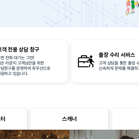
고객 전용
상담 창구
출장 수리
서비스
한 전화 대기는 그만!
엡손 라운지 고객님만을 위한
고객 상담을 통한 출장 
상담창구를 운영하여 최우선으로
신속하게 문제를 해결하
대응하고 있습니다.
린터
스캐너