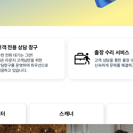
고객 전용
상담 창구
출장 수리
서비스
한 전화 대기는 그만!
엡손 라운지 고객님만을 위한
고객 상담을 통한 출장 
상담창구를 운영하여 최우선으로
신속하게 문제를 해결하
대응하고 있습니다.
린터
스캐너