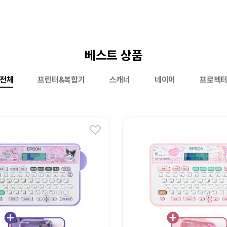
베스트 상품
전체
프린터&복합기
스캐너
네이머
프로젝