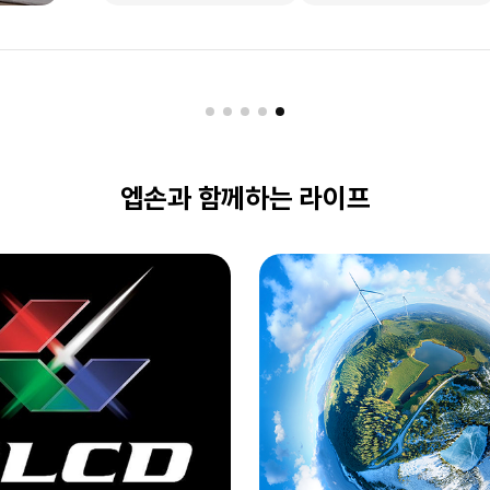
구매하기
구매하기
엡손과 함께하는 라이프