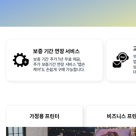
보증 기간
연장 서비스
무
보증 기간 추가 1년 무료 제공,
추가 보증기간 연장 서비스 '엡손
케어'도 손쉽게 구매 가능합니다.
가정용 프린터
비즈니스 프