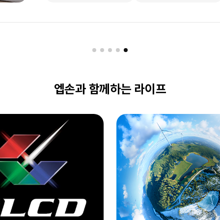
구매하기
구매하기
엡손과 함께하는 라이프