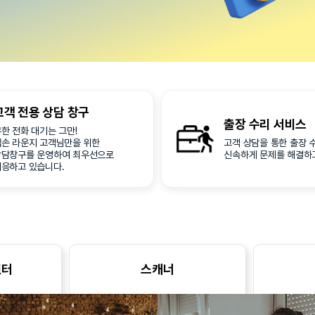
고객 전용
상담 창구
출장 수리
서비스
한 전화 대기는 그만!
엡손 라운지 고객님만을 위한
고객 상담을 통한 출장 
상담창구를 운영하여 최우선으로
신속하게 문제를 해결하
대응하고 있습니다.
린터
스캐너