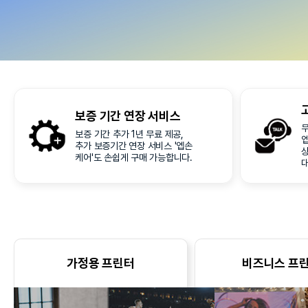
보증 기간
연장 서비스
무
보증 기간 추가 1년 무료 제공,
추가 보증기간 연장 서비스 '엡손
케어'도 손쉽게 구매 가능합니다.
가정용 프린터
비즈니스 프