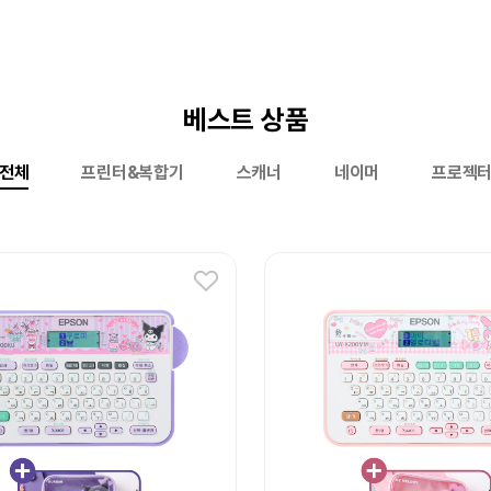
베스트 상품
전체
프린터&복합기
스캐너
네이머
프로젝