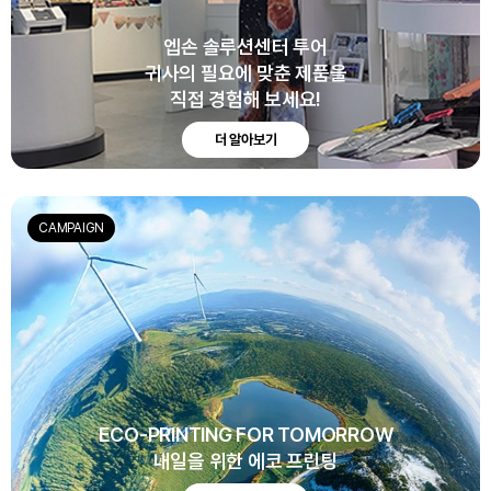
엡손 솔루션센터 투어
귀사의 필요에 맞춘 제품을
직접 경험해 보세요!
더 알아보기
CAMPAIGN
ECO-PRINTING FOR TOMORROW
내일을 위한 에코 프린팅