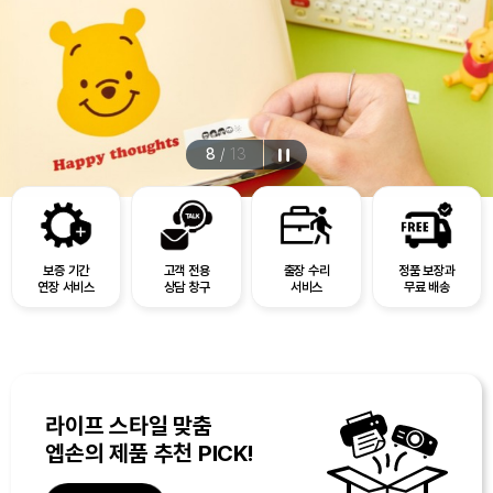
8
/
13
보증 기간
고객 전용
출장 수리
정품 보장과
연장 서비스
상담 창구
서비스
무료 배송
라이프 스타일 맞춤
엡손의 제품 추천 PICK!