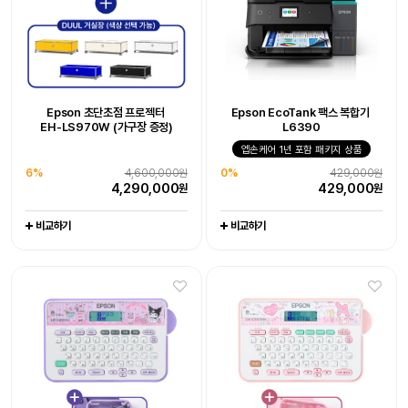
Epson WorkForce DS-530III
Epson 초단초점 프로젝터
Epson EcoTank 팩스 복합기
Epson EcoTank 팩스 복합기
Epson 초단초점 프로젝터
Epson 네이머
라이프스튜디오 EF-73 빔프로젝터
Epson EcoTank
Epson 네이머
EH-LS970W 엡손 케어 - 오픈마켓
EH-LS970W (가구장 증정)
L6390
LW-K200KU 쿠로미 라벨프린터
EH-LS970W (가구장 증정)
L6390
LW-K200MM 마이멜로디
포토프린터 L8050
엡손케어 1년 포함 패키지 상품
라벨프린터 라벨기
6%
-
4,600,000원
10%
엡손케어 1년 포함 패키지 상품
1,990,000원
엡손케어 1년 포함 패키지 상품
-
엡손케어 1년 포함 패키지 상품
-
-
4,290,000
1,790,000
38%
676,000원
원
원
6%
4,600,000원
0%
429,000원
0%
23%
429,000원
116,800원
0%
23%
444,000원
116,800원
0
417,000
원
원
4,290,000
429,000
원
원
429,000
89,000
444,000
89,000
원
원
원
원
비교하기
비교하기
비교하기
비교하기
비교하기
비교하기
비교하기
비교하기
비교하기