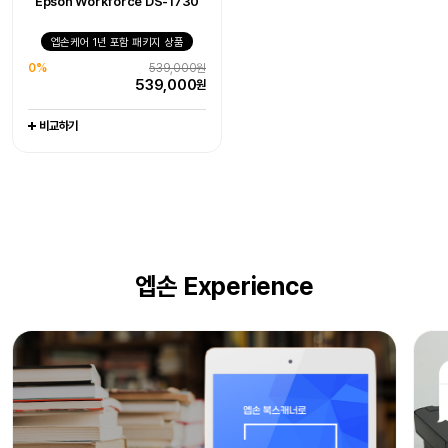
Epson Workforce DS-1730
엡손케어 1년 포함 패키지 상품
엡손케어 1년 포함 패키지 상품
엡손케어 1년 포함 패키지 상품
0%
405,000원
0%
1,079,000원
0%
539,000원
405,000
1,079,000
원
원
539,000
원
비교하기
비교하기
비교하기
엡손 Experience