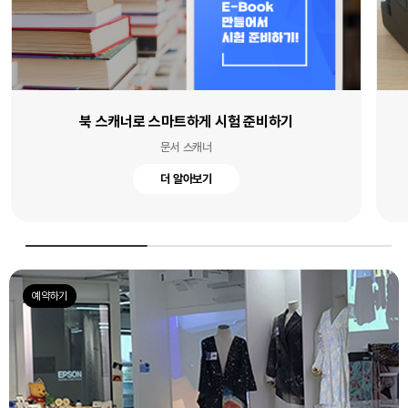
북 스캐너로 스마트하게 시험 준비하기
문서 스캐너
더 알아보기
예약하기