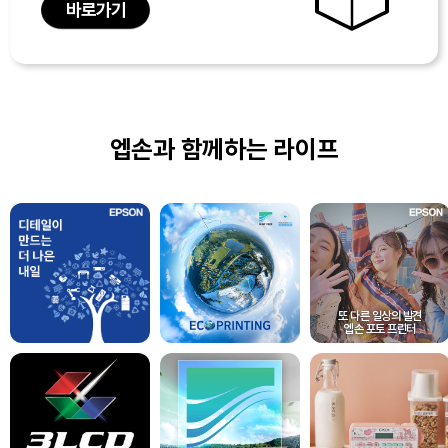
바로가기
엡손과 함께하는 라이프
또 다른 일상의 발견
엡손 포토 프린터