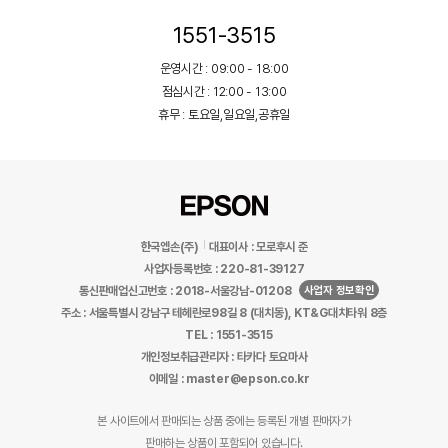
1551-3515
운영시간 : 09:00 - 18:00
점심시간 : 12:00 - 13:00
휴무 : 토요일,일요일,공휴일
한국엡손(주)
대표이사 : 모로후시 준
사업자등록번호 : 220-81-39127
사업자 정보확인
통신판매업신고번호 : 2018-서울강남-01208
주소 : 서울특별시 강남구 테헤란로98길 8 (대치동), KT&G대치타워 8층
TEL : 1551-3515
개인정보취급관리자 : 타카다 토요마사
이메일 : master@epson.co.kr
본 사이트에서 판매되는 상품 중에는 등록된 개별 판매자가
판매하는 상품이 포함되어 있습니다.