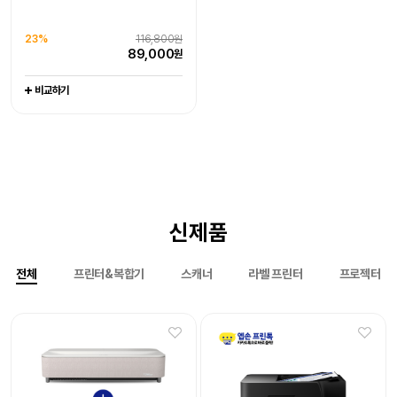
라벨프린터 라벨기
엡손케어 1년 포함 패키지 상품
엡손케어 1년 포함 패키지 상품
-
추가 구성품 포함 패키지 상품
추가 구성품 포함 패키지 상품
0%
151,000원
0%
1,079,000원
23%
116,800원
20%
97,000원
21%
116,000원
151,000
1,079,000
원
원
89,000
원
77,500
90,800
원
원
비교하기
비교하기
비교하기
비교하기
비교하기
신제품
전체
프린터&복합기
스캐너
라벨 프린터
프로젝터