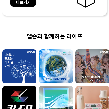
바로가기
엡손과 함께하는 라이프
또 다른 일상의 발견
엡손 포토 프린터