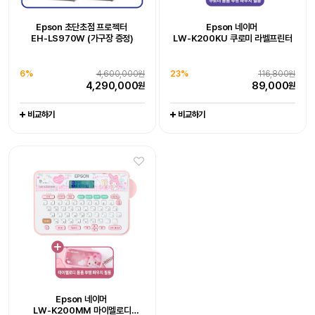
추가 구성품 포함 패키지 상품
추가 구성품 포함 패키지 상품
Epson WorkForce DS-530III
Epson WorkForce DS-785W
Epson 초단초점 프로젝터
Epson 네이머
Epson 초단초점 프로젝터
Epson EcoTank
[잇섭 Pick] 엡손 라이프스튜디오
Epson EcoTank Pro
19%
128,000원
20%
111,000원
EH-LS970W (가구장 증정)
LW-K200KU 쿠로미 라벨프린터
EH-LS970W (가구장 증정)
포토 복합기 L8180
빔프로젝터 (EF-72)
팩스 복합기 L15150
102,800
88,600
원
원
엡손케어 1년 포함 패키지 상품
엡손케어 1년 포함 패키지 상품
6%
-
4,600,000원
0%
-
1,649,000원
엡손케어 1년 포함 패키지 상품
엡손케어 1년 포함 패키지 상품
4,290,000
1,649,000
38%
676,000원
23%
679,000원
원
원
비교하기
비교하기
6%
4,600,000원
23%
116,800원
0%
704,000원
1%
1,065,000원
417,000
519,000
원
원
4,290,000
89,000
원
원
704,000
1,044,000
원
원
비교하기
비교하기
비교하기
비교하기
비교하기
비교하기
비교하기
15대 한정 완판 임박,
엡손 정품 EH-LS800W, 150인치
Epson 네이머
Epson 네이머
4K 레이저 초단초점 빔프로젝터
26%
3,800,000원
LW-K200PK 핑크 라벨프린터
LW-C410 라벨프린터
2,790,000
원
추가 구성품 포함 패키지 상품
추가 구성품 포함 패키지 상품
Epson Perfection V39II
Epson WorkForce DS-C490
Epson 네이머
비교하기
20%
97,000원
21%
116,000원
LW-K200MM 마이멜로디