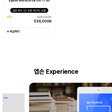
Epson Workforce DS-1730
엡손케어 1년 포함 패키지 상품
엡손케어 1년 포함 패키지 상품
엡손케어 1년 포함 패키지 상품
0%
405,000원
0%
1,079,000원
0%
539,000원
405,000
1,079,000
원
원
539,000
원
비교하기
비교하기
비교하기
엡손 Experience