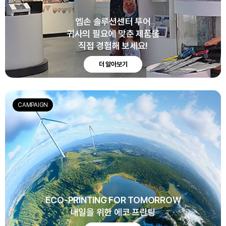
엡손 솔루션센터 투어
귀사의 필요에 맞춘 제품을
직접 경험해 보세요!
더 알아보기
CAMPAIGN
ECO-PRINTING FOR TOMORROW
내일을 위한 에코 프린팅
ECO-PROJECTION FOR TOMORROW