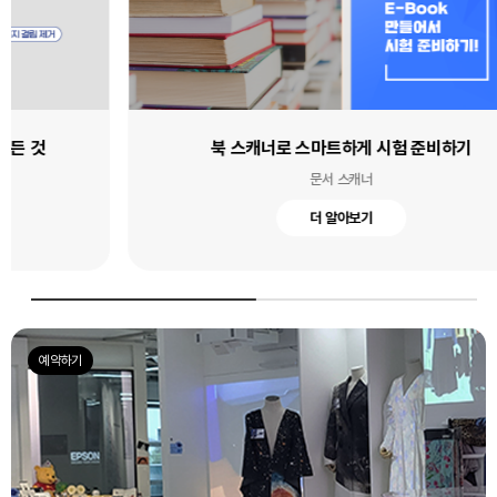
북 스캐너로 스마트하게 시험 준비하기
문서 스캐너
더 알아보기
예약하기