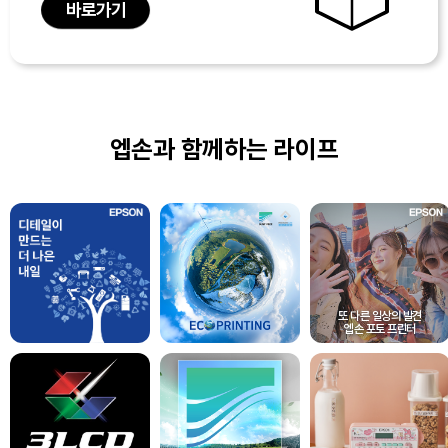
바로가기
엡손과 함께하는 라이프
또 다른 일상의 발견
엡손 포토 프린터