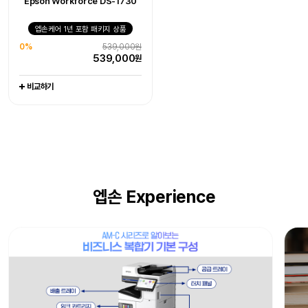
Epson Workforce DS-1730
엡손케어 1년 포함 패키지 상품
엡손케어 1년 포함 패키지 상품
엡손케어 1년 포함 패키지 상품
0%
405,000원
0%
1,079,000원
0%
539,000원
405,000
1,079,000
원
원
539,000
원
비교하기
비교하기
비교하기
엡손 Experience