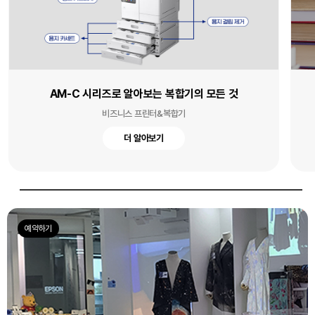
북 스캐너로 스마트하게 시험 준비하기
문서 스캐너
더 알아보기
예약하기