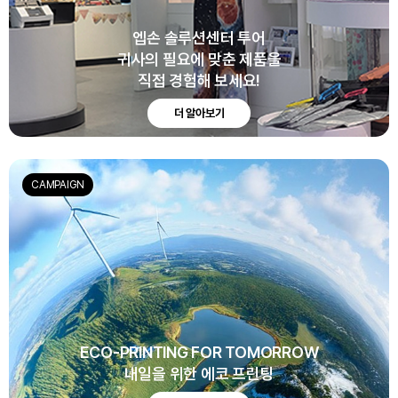
엡손 솔루션센터 투어
귀사의 필요에 맞춘 제품을
직접 경험해 보세요!
더 알아보기
CAMPAIGN
ECO-PRINTING FOR TOMORROW
내일을 위한 에코 프린팅
ECO-PROJECTION FOR TOMORROW