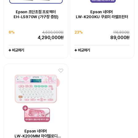
추가 구성품 포함 패키지 상품
추가 구성품 포함 패키지 상품
Epson WorkForce DS-530III
Epson WorkForce DS-785W
Epson 초단초점 프로젝터
Epson 네이머
Epson 초단초점 프로젝터
Epson EcoTank
[잇섭 Pick] 엡손 라이프스튜디오
Epson EcoTank Pro
19%
128,000원
20%
111,000원
EH-LS970W (가구장 증정)
LW-K200KU 쿠로미 라벨프린터
EH-LS970W (가구장 증정)
포토 복합기 L8180
빔프로젝터 (EF-72)
팩스 복합기 L15150
102,800
88,600
원
원
엡손케어 1년 포함 패키지 상품
엡손케어 1년 포함 패키지 상품
6%
-
4,600,000원
0%
-
1,649,000원
엡손케어 1년 포함 패키지 상품
엡손케어 1년 포함 패키지 상품
4,290,000
1,649,000
38%
676,000원
23%
679,000원
원
원
비교하기
비교하기
6%
4,600,000원
23%
116,800원
0%
704,000원
1%
1,065,000원
417,000
519,000
원
원
4,290,000
89,000
원
원
704,000
1,044,000
원
원
비교하기
비교하기
비교하기
비교하기
비교하기
비교하기
비교하기
30대 한정 완판 임박,
엡손 정품 EH-LS800W, 150인치
Epson 네이머
Epson 네이머
4K 레이저 초단초점 빔프로젝터,
26%
3,800,000원
LW-K200PK 핑크 라벨프린터
LW-C410 라벨프린터
포토리뷰 5만원
2,790,000
원
추가 구성품 포함 패키지 상품
추가 구성품 포함 패키지 상품
Epson Perfection V39II
Epson WorkForce DS-C490
Epson 네이머
비교하기
20%
97,000원
21%
116,000원
LW-K200MM 마이멜로디