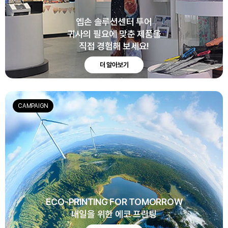
엡손 솔루션센터 투어
귀사의 필요에 맞춘 제품을
직접 경험해 보세요!
더 알아보기
CAMPAIGN
ECO-PRINTING FOR TOMORROW
내일을 위한 에코 프린팅