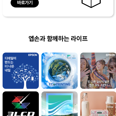
바로가기
엡손과 함께하는 라이프
또 다른 일상의 발견
엡손 포토 프린터