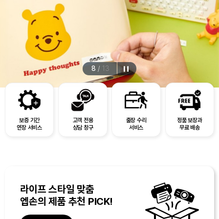
8
/
13
보증 기간
고객 전용
출장 수리
정품 보장과
연장 서비스
상담 창구
서비스
무료 배송
라이프 스타일 맞춤
엡손의 제품 추천 PICK!