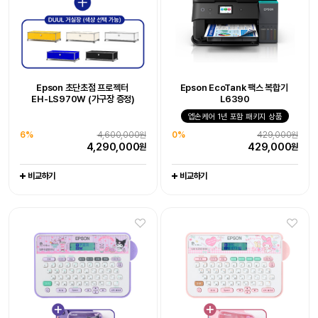
Epson WorkForce DS-530III
Epson 초단초점 프로젝터
Epson EcoTank 팩스 복합기
Epson EcoTank 팩스 복합기
Epson 초단초점 프로젝터
Epson 네이머
라이프스튜디오 EF-73 빔프로젝터
Epson EcoTank
Epson 네이머
EH-LS970W 엡손 케어 - 오픈마켓
EH-LS970W (가구장 증정)
L6390
LW-K200KU 쿠로미 라벨프린터
EH-LS970W (가구장 증정)
L6390
LW-K200MM 마이멜로디
포토프린터 L8050
엡손케어 1년 포함 패키지 상품
라벨프린터 라벨기
6%
-
4,600,000원
10%
엡손케어 1년 포함 패키지 상품
1,990,000원
엡손케어 1년 포함 패키지 상품
-
엡손케어 1년 포함 패키지 상품
-
-
4,290,000
1,790,000
38%
676,000원
원
원
6%
4,600,000원
0%
429,000원
0%
23%
429,000원
116,800원
0%
23%
444,000원
116,800원
0
417,000
원
원
4,290,000
429,000
원
원
429,000
89,000
444,000
89,000
원
원
원
원
비교하기
비교하기
비교하기
비교하기
비교하기
비교하기
비교하기
비교하기
비교하기