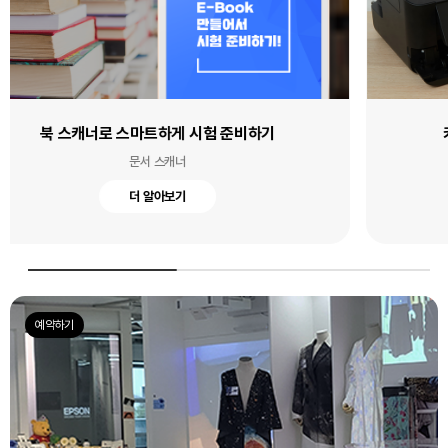
카카오톡으로 간편하게 포토 출력하기
엡손 프린톡
더 알아보기
예약하기