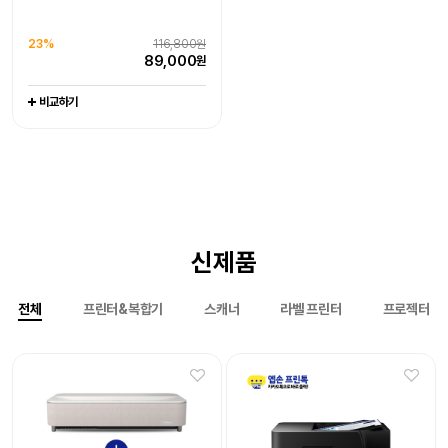
라벨프린터 라벨기
엡손케어 1년 포함 패키지 상품
엡손케어 1년 포함 패키지 상품
-
추가 구성품 포함 패키지 상품
추가 구성품 포함 패키지 상품
0%
151,000원
0%
1,079,000원
23%
116,800원
20%
97,000원
21%
116,000원
151,000
1,079,000
원
원
89,000
원
77,500
90,800
원
원
비교하기
비교하기
비교하기
비교하기
비교하기
신제품
전체
프린터&복합기
스캐너
라벨 프린터
프로젝터