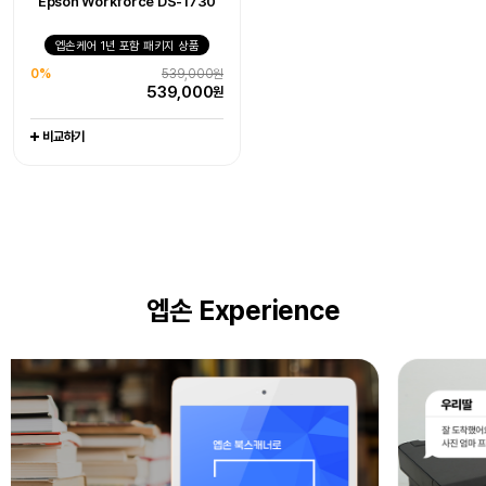
Epson Workforce DS-1730
엡손케어 1년 포함 패키지 상품
엡손케어 1년 포함 패키지 상품
엡손케어 1년 포함 패키지 상품
0%
405,000원
0%
1,079,000원
0%
539,000원
405,000
1,079,000
원
원
539,000
원
비교하기
비교하기
비교하기
엡손 Experience