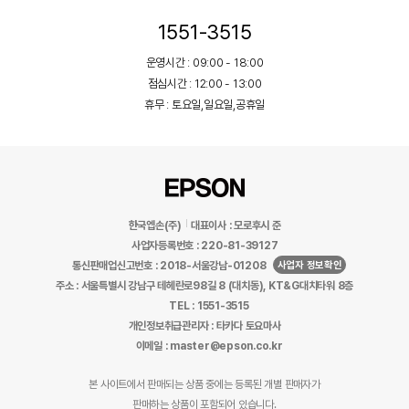
1551-3515
운영시간 : 09:00 - 18:00
점심시간 : 12:00 - 13:00
휴무 : 토요일,일요일,공휴일
한국엡손(주)
대표이사 : 모로후시 준
사업자등록번호 : 220-81-39127
사업자 정보확인
통신판매업신고번호 : 2018-서울강남-01208
주소 : 서울특별시 강남구 테헤란로98길 8 (대치동), KT&G대치타워 8층
TEL : 1551-3515
개인정보취급관리자 : 타카다 토요마사
이메일 : master@epson.co.kr
본 사이트에서 판매되는 상품 중에는 등록된 개별 판매자가
판매하는 상품이 포함되어 있습니다.