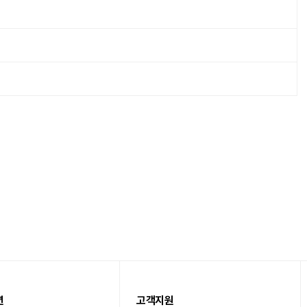
션
고객지원