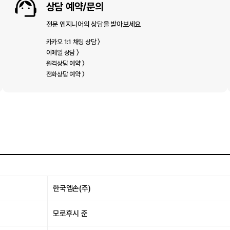
상담 예약/문의
전문 엔지니어의 상담을 받아보세요
카카오 1:1 채팅 상담 〉
이메일 상담 〉
원격상담 예약 〉
전화상담 예약 〉
한국엡손(주)
모로후시 준