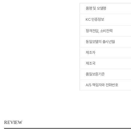
품명 및 모델명
KC 인증정보
정격전압, 소비전력
동일모델의 출시년월
제조자
제조국
품질보증기준
A/S 책임자와 전화번호
REVIEW