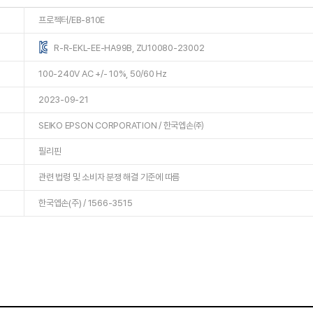
프로젝터/EB-810E
R-R-EKL-EE-HA99B, ZU10080-23002
100-240V AC +/- 10%, 50/60 Hz
2023-09-21
SEIKO EPSON CORPORATION / 한국엡손㈜
필리핀
관련 법령 및 소비자 분쟁 해결 기준에 따름
한국엡손(주) / 1566-3515