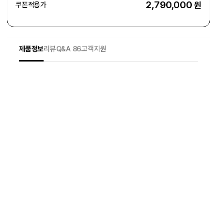
2,790,000
원
쿠폰적용가
제품정보
리뷰
Q&A 86
고객지원