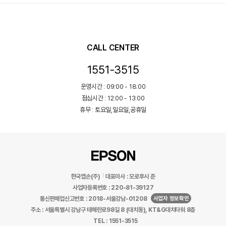
CALL CENTER
1551-3515
운영시간 : 09:00 - 18:00
점심시간 : 12:00 - 13:00
휴무 : 토요일,일요일,공휴일
한국엡손(주)
대표이사 : 모로후시 준
사업자등록번호 : 220-81-39127
사업자 정보확인
통신판매업신고번호 : 2018-서울강남-01208
주소 : 서울특별시 강남구 테헤란로98길 8 (대치동), KT&G대치타워 8층
TEL : 1551-3515