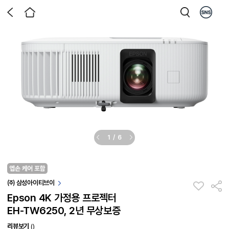
1
/
6
㈜ 삼성아이티브이
Epson 4K 가정용 프로젝터
EH-TW6250, 2년 무상보증
리뷰보기
()