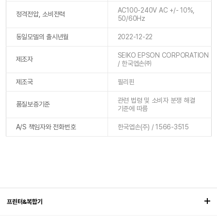
AC100-240V AC +/- 10%,
정격전압, 소비전력
50/60Hz
동일모델의 출시년월
2022-12-22
SEIKO EPSON CORPORATION
제조자
/ 한국엡손㈜
제조국
필리핀
관련 법령 및 소비자 분쟁 해결
품질보증기준
기준에 따름
A/S 책임자와 전화번호
한국엡손(주) / 1566-3515
프린터&복합기