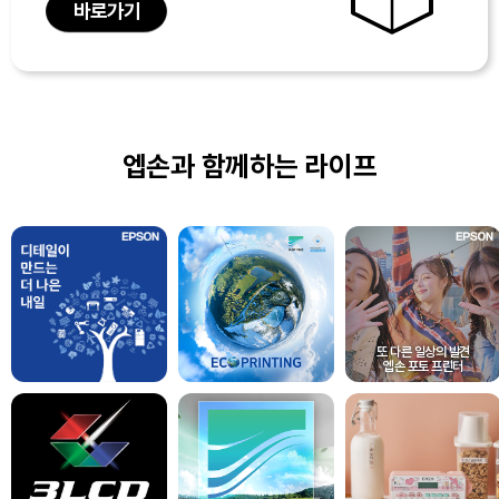
바로가기
엡손과 함께하는 라이프
또 다른 일상의 발견
엡손 포토 프린터