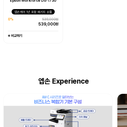
Epson Workforce DS-1730
엡손케어 1년 포함 패키지 상품
엡손케어 1년 포함 패키지 상품
엡손케어 1년 포함 패키지 상품
0%
405,000원
0%
1,079,000원
0%
539,000원
405,000
1,079,000
원
원
539,000
원
비교하기
비교하기
비교하기
엡손 Experience