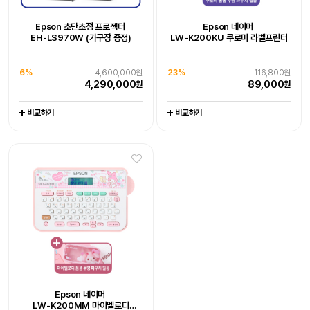
추가 구성품 포함 패키지 상품
추가 구성품 포함 패키지 상품
Epson WorkForce DS-530III
Epson WorkForce DS-785W
Epson 초단초점 프로젝터
Epson 네이머
Epson 초단초점 프로젝터
Epson EcoTank
[잇섭 Pick] 엡손 라이프스튜디오
Epson EcoTank Pro
19%
128,000원
20%
111,000원
EH-LS970W (가구장 증정)
LW-K200KU 쿠로미 라벨프린터
EH-LS970W (가구장 증정)
포토 복합기 L8180
빔프로젝터 (EF-72)
팩스 복합기 L15150
102,800
88,600
원
원
엡손케어 1년 포함 패키지 상품
엡손케어 1년 포함 패키지 상품
6%
-
4,600,000원
0%
-
1,649,000원
엡손케어 1년 포함 패키지 상품
엡손케어 1년 포함 패키지 상품
4,290,000
1,649,000
38%
676,000원
23%
679,000원
원
원
비교하기
비교하기
6%
4,600,000원
23%
116,800원
0%
704,000원
1%
1,065,000원
417,000
519,000
원
원
4,290,000
89,000
원
원
704,000
1,044,000
원
원
비교하기
비교하기
비교하기
비교하기
비교하기
비교하기
비교하기
15대 한정 완판 임박,
엡손 정품 EH-LS800W, 150인치
Epson 네이머
Epson 네이머
4K 레이저 초단초점 빔프로젝터
26%
3,800,000원
LW-K200PK 핑크 라벨프린터
LW-C410 라벨프린터
2,790,000
원
추가 구성품 포함 패키지 상품
추가 구성품 포함 패키지 상품
Epson Perfection V39II
Epson WorkForce DS-C490
Epson 네이머
비교하기
20%
97,000원
21%
116,000원
LW-K200MM 마이멜로디