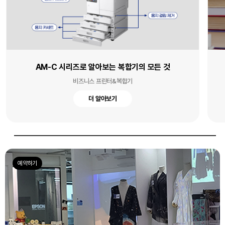
북 스캐너로 스마트하게 시험 준비하기
문서 스캐너
더 알아보기
예약하기