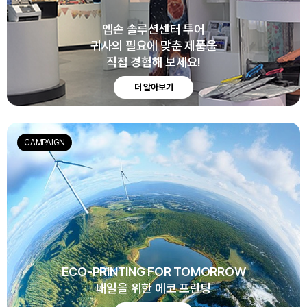
엡손 솔루션센터 투어
귀사의 필요에 맞춘 제품을
직접 경험해 보세요!
더 알아보기
CAMPAIGN
ECO-PRINTING FOR TOMORROW
내일을 위한 에코 프린팅
ECO-PROJECTION FOR TOMORROW