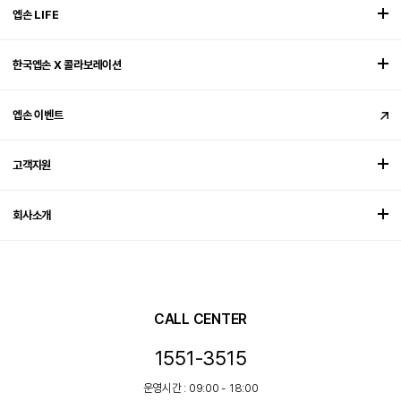
엡손 LIFE
한국엡손 X 콜라보레이션
엡손 이벤트
고객지원
회사소개
CALL CENTER
1551-3515
운영시간 : 09:00 - 18:00