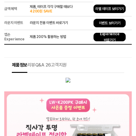
제품, 테이프 각각 구매할 때보다
금액 혜택
라벨 테이프 보러가기
4200원 SAVE
라운지 이벤트
라운지 전용 이벤트 바로가기
이벤트 보러가기
Experience
엡손
제품 200% 활용하는 방법
Experience
바로가기
제품정보
리뷰
Q&A 26
고객지원