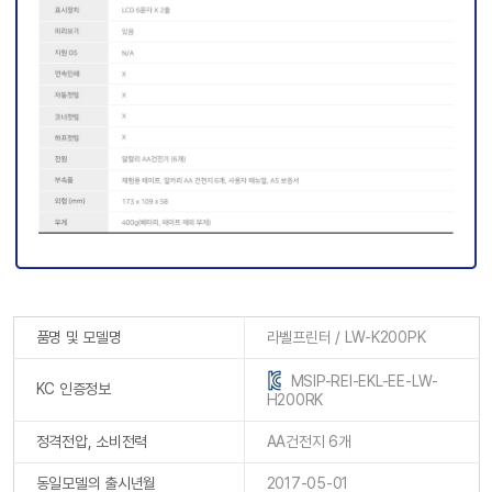
품명 및 모델명
라벨프린터 / LW-K200PK
MSIP-REI-EKL-EE-LW-
KC 인증정보
H200RK
정격전압, 소비전력
AA건전지 6개
동일모델의 출시년월
2017-05-01