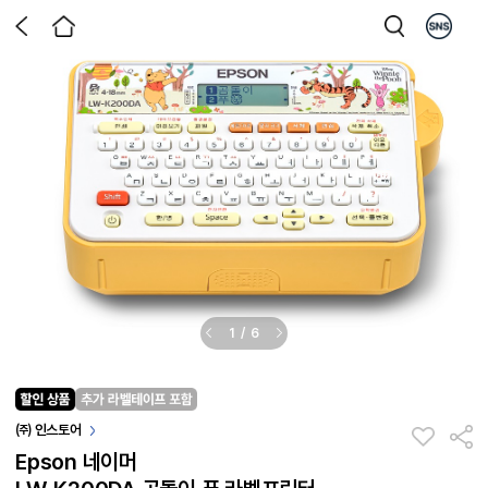
1
/
6
㈜ 인스토어
Epson 네이머