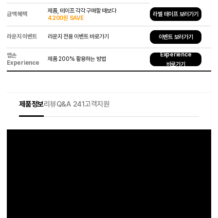
제품, 테이프 각각 구매할 때보다
금액 혜택
라벨 테이프 보러가기
4200원 SAVE
라운지 이벤트
라운지 전용 이벤트 바로가기
이벤트 보러가기
Experience
엡손
제품 200% 활용하는 방법
Experience
바로가기
제품정보
리뷰
Q&A 241
고객지원