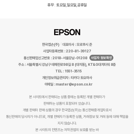
휴무 : 토요일,일요일,공휴일
한국엡손(주)
대표이사 : 모로후시 준
사업자등록번호 : 220-81-39127
사업자 정보확인
통신판매업신고번호 : 2018-서울강남-01208
주소 : 서울특별시 강남구 테헤란로98길 8 (대치동), KT&G대치타워 8층
TEL : 1551-3515
개인정보취급관리자 : 타카다 토요마사
이메일 : master@epson.co.kr
본 사이트에서 판매되는 상품 중에는 등록된 개별 판매자가
판매하는 상품이 포함되어 있습니다.
개별 판매자 판매 상품의 경우 한국엡손(주)는 통신판매중개업자로서
통신판매의 당사자가 아니므로, 개별 판매자가 등록한 상품, 거래정보 및 거래 등에 대해 책임을
지지 않습니다.
본 사이트의 컨텐츠는 저작권법의 보호를 받는 바