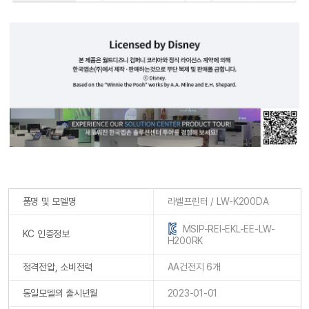
품명 및 모델명
라벨프린터 / LW-K200DA
MSIP-REI-EKL-EE-LW-
KC 인증정보
H200RK
정격전압, 소비전력
AA건전지 6개
동일모델의 출시년월
2023-01-01