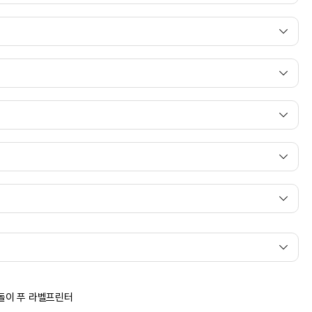
곰돌이 푸 라벨프린터