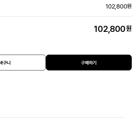
102,800
원
102,800
원
바구니
구매하기