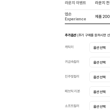
라운지 이벤트
라운지 전
엡손
제품 20
Experience
추가옵션
(추가 구매를 원하시면 
캐릭터
귀금속컬러
진주빛컬러
패브릭 리본
소프트컬러