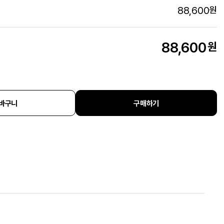
88,600
원
88,600
원
바구니
구매하기