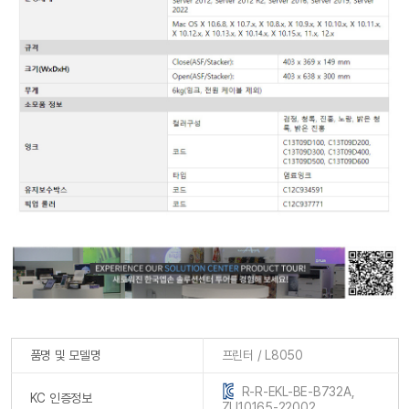
품명 및 모델명
프린터 / L8050
R-R-EKL-BE-B732A,
KC 인증정보
ZU10165-22002