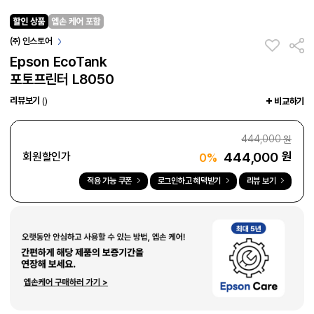
㈜ 인스토어
Epson EcoTank
포토프린터 L8050
리뷰보기
()
비교하기
444,000
원
444,000
원
회원할인가
0%
적용 가능 쿠폰
로그인하고 혜택받기
리뷰 보기