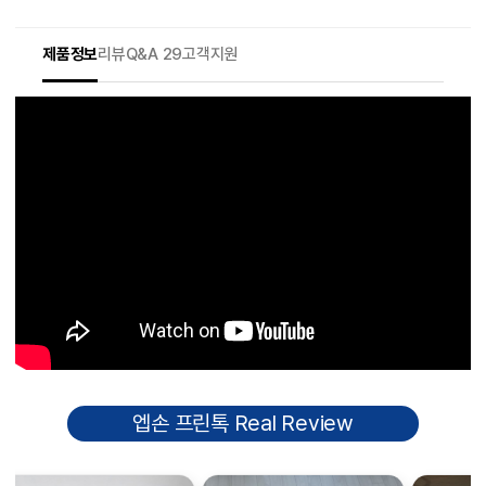
제품정보
리뷰
Q&A 29
고객지원
엡손 프린톡 Real Review