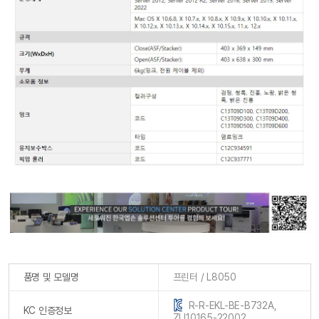
품명 및 모델명
프린터 / L8050
R-R-EKL-BE-B732A,
KC 인증정보
ZU10165-22002