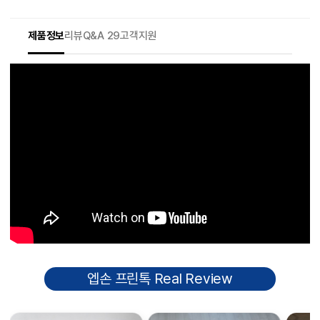
제품정보
리뷰
Q&A 29
고객지원
엡손 프린톡 Real Review