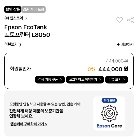
㈜ 인스토어
Epson EcoTank
포토프린터 L8050
리뷰보기
()
비교하기
444,000
원
444,000
원
회원할인가
0%
적용 가능 쿠폰
로그인하고 혜택받기
리뷰 보기