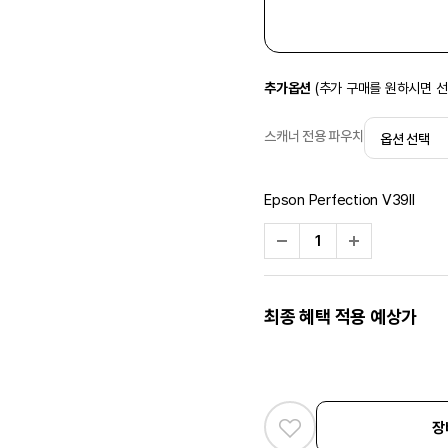
추가옵션
(추가 구매를 원하시면 
스캐너 전용 파우치
Epson Perfection V39II
최종 혜택 적용 예상가
장