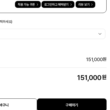
적용 가능 쿠폰
로그인하고 혜택받기
리뷰 보기
선택하세요)
151,000
원
151,000
원
바구니
구매하기