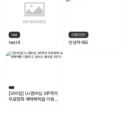
test
라벨프린터
test4
안녕하세요
[모바일] U+멤버십 VIP콕의
무료영화 예매혜택을 이용하
고 싶어요