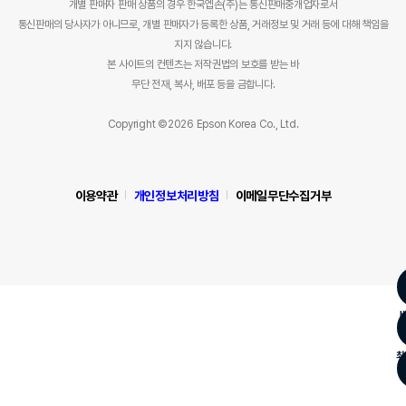
개별 판매자 판매 상품의 경우 한국엡손(주)는 통신판매중개업자로서
통신판매의 당사자가 아니므로, 개별 판매자가 등록한 상품, 거래정보 및 거래 등에 대해 책임을
지지 않습니다.
본 사이트의 컨텐츠는 저작권법의 보호를 받는 바
무단 전재, 복사, 배포 등을 금합니다.
Copyright ©2026 Epson Korea Co., Ltd.
이용약관
개인정보처리방침
이메일무단수집거부
최