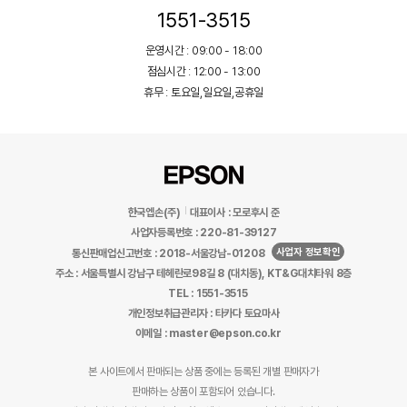
1551-3515
운영시간 : 09:00 - 18:00
점심시간 : 12:00 - 13:00
휴무 : 토요일,일요일,공휴일
한국엡손(주)
대표이사 : 모로후시 준
사업자등록번호 : 220-81-39127
사업자 정보확인
통신판매업신고번호 : 2018-서울강남-01208
주소 : 서울특별시 강남구 테헤란로98길 8 (대치동), KT&G대치타워 8층
TEL : 1551-3515
개인정보취급관리자 : 타카다 토요마사
이메일 : master@epson.co.kr
본 사이트에서 판매되는 상품 중에는 등록된 개별 판매자가
판매하는 상품이 포함되어 있습니다.