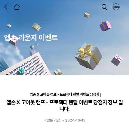
엡손 라운지 이벤트
엡손 X 고아웃 캠프 - 프로젝터 렌탈 이벤트 당첨자
엡손 X 고아웃 캠프 - 프로젝터 렌탈 이벤트 당첨자 정보 입
니다.
이벤트 기간 : ~
2024-10-13