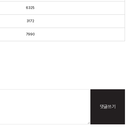
6325
3172
7990
댓글쓰기