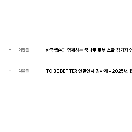
한국엡손과 함께하는 꿈나무 로봇 스쿨 참가자 
이전글
TO BE BETTER 연말연시 감사제 - 2025년
다음글