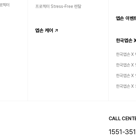
프로젝터
프로젝터 Stress-Free 렌탈
엡손 이벤
엡손 케어
한국엡손 
한국엡손 X
한국엡손 X
한국엡손 X
한국엡손 X
CALL CENT
1551-35