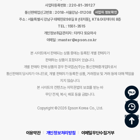
사업자등록번호 : 220-81-39127
사업자 정보확인
통신판매업신고번호 : 2018-서울강남-01208
주소 : 서울특별시 강남구 테헤란로98길 8 (대치동), KT&G대치타워 8층
TEL : 1551-3515
개인정보취급관리자 : 타카다 토요마사
이메일 : master@epson.co.kr
본 사이트에서 판매되는 상품 중에는 등록된 개별 판매자가
판매하는 상품이 포함되어 있습니다.
개별 판매자 판매 상품의 경우 한국엡손(주)는 통신판매중개업자로서
통신판매의 당사자가 아니므로, 개별 판매자가 등록한 상품, 거래정보 및 거래 등에 대해 책임을
지지 않습니다.
본 사이트의 컨텐츠는 저작권법의 보호를 받는 바
무단 전재, 복사, 배포 등을 금합니다.
바로문의
Copyright ©2026 Epson Korea Co., Ltd.
최근 본 상품
이용약관
개인정보처리방침
이메일무단수집거부