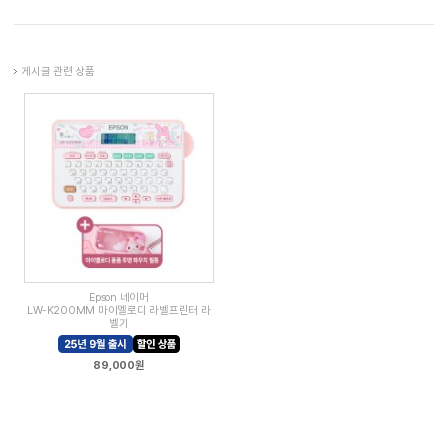
게시글 관련 상품
Epson 네이머
LW-K200MM 마이멜로디 라벨프린터 라
벨기
89,000원