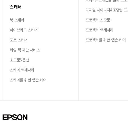
스캐너
디지털 사이니지&조명형 
북 스캐너
프로젝터 소모품
하이브리드 스캐너
프로젝터 액세서리
포토 스캐너
프로젝터를 위한 엡손 케어
위잉 책 재단 서비스
소모품&옵션
스캐너 액세서리
스캐너를 위한 엡손 케어