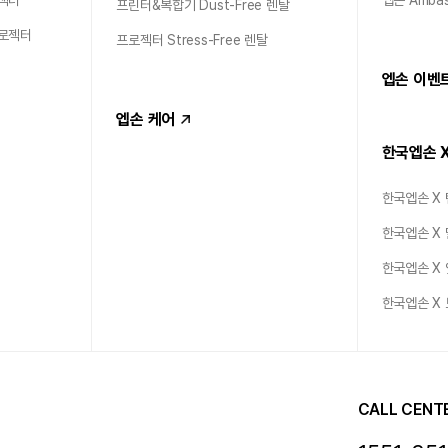
프린터&복합기 Dust-Free 렌탈
프로젝터
프로젝터 Stress-Free 렌탈
엡손 이벤
엡손 케어
한국엡손 
한국엡손 X
한국엡손 X
한국엡손 X
한국엡손 X
CALL CENT