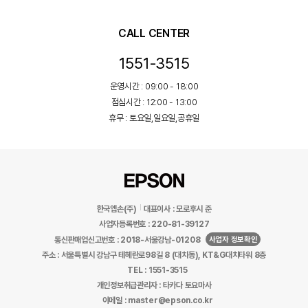
CALL CENTER
1551-3515
운영시간 : 09:00 - 18:00
점심시간 : 12:00 - 13:00
휴무 : 토요일,일요일,공휴일
한국엡손(주)
대표이사 : 모로후시 준
사업자등록번호 : 220-81-39127
사업자 정보확인
통신판매업신고번호 : 2018-서울강남-01208
주소 : 서울특별시 강남구 테헤란로98길 8 (대치동), KT&G대치타워 8층
TEL : 1551-3515
개인정보취급관리자 : 타카다 토요마사
이메일 : master@epson.co.kr