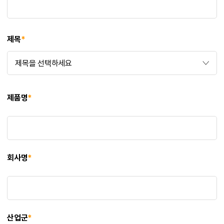
제목
*
제품명
*
회사명
*
산업군
*