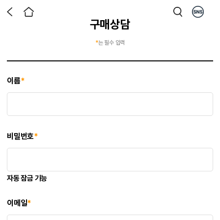
구매상담
*
는 필수 입력
이름
*
비밀번호
*
자동 잠금 기능
이메일
*