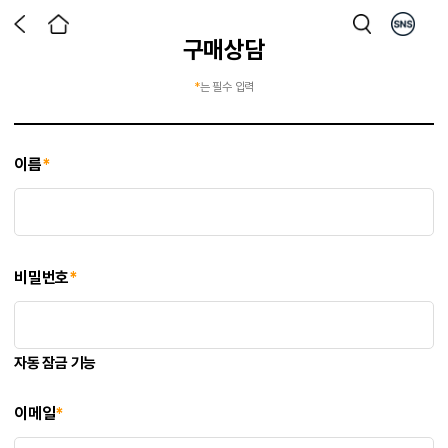
구매상담
*
는 필수 입력
이름
*
비밀번호
*
자동 잠금 기능
이메일
*