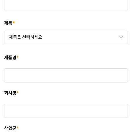
제목
*
제품명
*
회사명
*
산업군
*