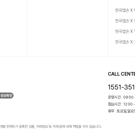
한국엡손 X
한국엡손 X
한국엡손 X
한국엡손 X
CALL CENT
1551-35
 정보확인
운영시간 : 09:00 -
점심시간 : 12:00 -
휴무 : 토요일,일
개별 판매자가 등록한 상품, 거래정보 및 거래 등에 대해 책임을 지지 않습니다.