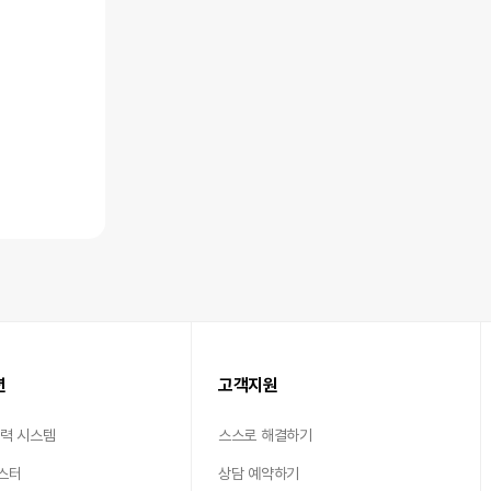
션
고객지원
출력 시스템
스스로 해결하기
스터
상담 예약하기