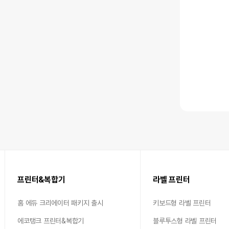
프린터&복합기
라벨 프린터
홈 에듀 크리에이터 패키지 출시
키보드형 라벨 프린터
에코탱크 프린터&복합기
블루투스형 라벨 프린터